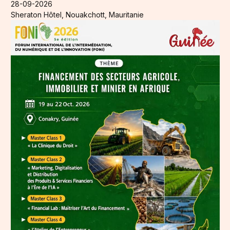
28-09-2026
Sheraton Hôtel, Nouakchott, Mauritanie