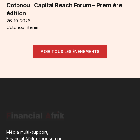
Cotonou : Capital Reach Forum – Première
édition
26-10-2026
Cotonou, Benin
VOIR TOUS LES ÉVÉNEMENTS
Média multi-support,
Financial Afrik propose une