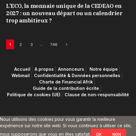
L’ECO, la monnaie unique de la CEDEAO en
2027 : un nouveau départ ou un calendrier
trop ambitieux ?
Next
…
1
2
3
746
Accueil
A propos
Annonceurs
Notre équipe
Webmail
Confidentialité & Données personnelles
Charte de Financial Afrik
Guide de la contribution écrite
Politique de cookies (UE)
Clause de non-responsabilité
Nous utilisons des cookies pour vous garantir la meilleure
expérience sur notre site web. Si vous continuez à utiliser ce site,
nous supposerons que vous en êtes satisfait.
OK
NON