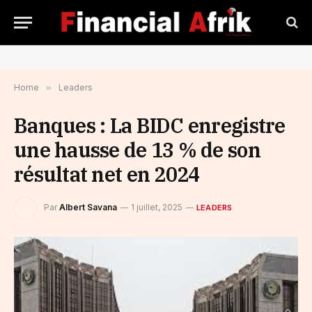
Home
»
Leaders
Banques : La BIDC enregistre
une hausse de 13 % de son
résultat net en 2024
Par
Albert Savana
1 juillet, 2025
LEADERS