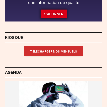
une information de qualité
S'ABONNER
KIOSQUE
TÉLÉCHARGER NOS MENSUELS
AGENDA