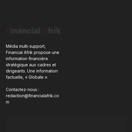
Média multi-support,
Financial Afrik propose une
information financière
stratégique aux cadres et
dirigeants. Une information
factuelle, « Globale ».
Contactez-nous :
redaction@financialafrik.co
m