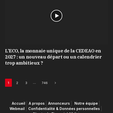
L’ECO, la monnaie unique de la CEDEAO en
2027 : un nouveau départ ou un calendrier
trop ambitieux ?
Next
…
1
2
3
746
Accueil
A propos
Annonceurs
Notre équipe
Webmail
Confidentialité & Données personnelles