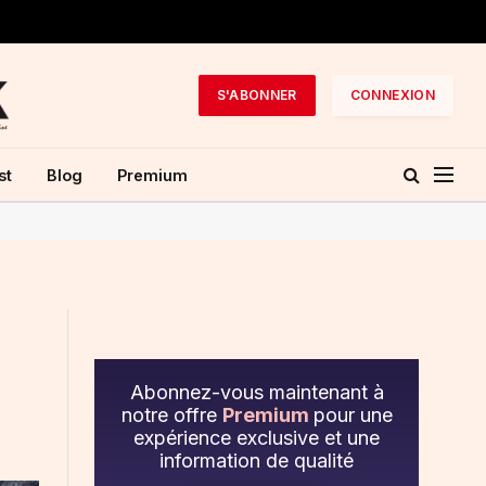
S'ABONNER
CONNEXION
st
Blog
Premium
Abonnez-vous maintenant à
notre offre
Premium
pour une
expérience exclusive et une
information de qualité