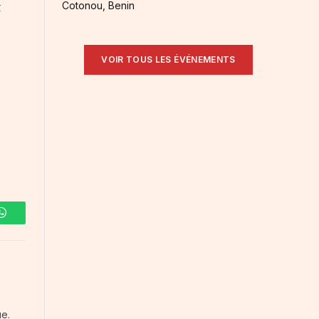
Cotonou, Benin
t
VOIR TOUS LES ÉVÉNEMENTS
WhatsApp
ue.