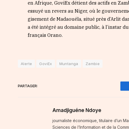
en Afrique, GoviEx détient des actifs en Zamb
essuyé un revers au Niger, où le gouvernement
gisement de Madaouéla, situé près d’Arlit da
a été intégré au domaine public, à l’instar
français Orano.
Alerte
GoviEx
Muntanga
Zambie
PARTAGER:
Amadjiguéne Ndoye
journaliste économique, titulaire d’un Ma
Sciences de l’Information et de la Comm