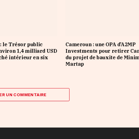
 le Trésor public
Cameroun : une OPA d’A2MP
nviron 1,4 milliard USD
Investments pour retirer Ca
ché intérieur en six
du projet de bauxite de Mini
Martap
ER UN COMMENTAIRE