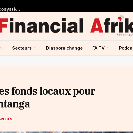
Le président de la BIDC plaide pour la mise en place d’un écosystème régional porté par l’IA lors de la première conférence sur l’intelligence artificielle dans les secteurs de la santé et de la pharmacie
Secteurs
Diaspora change
FA TV
Podca
es fonds locaux pour
ntanga
ARCHÉS