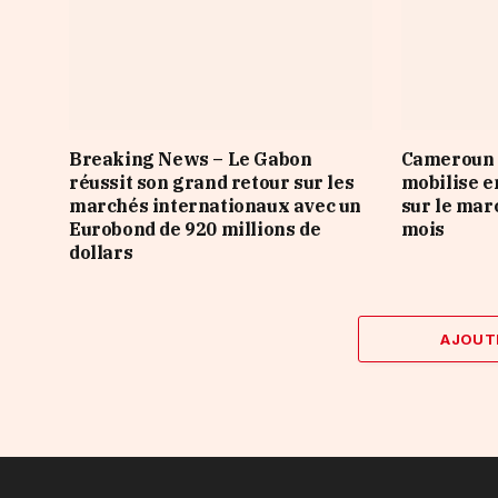
Breaking News – Le Gabon
Cameroun :
réussit son grand retour sur les
mobilise e
marchés internationaux avec un
sur le mar
Eurobond de 920 millions de
mois
dollars
AJOUT