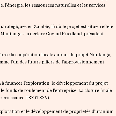
e, l’énergie, les ressources naturelles et les services
stratégiques en Zambie, là où le projet est situé, reflète
e Muntanga », a déclaré Govind Friedland, président
force la coopération locale autour du projet Muntanga,
omme l’un des futurs piliers de l’approvisionnement
a à financer l’exploration, le développement du projet
le fonds de roulement de l’entreprise. La clôture finale
de croissance TSX (TSXV).
exploration et le développement de propriétés d’uranium