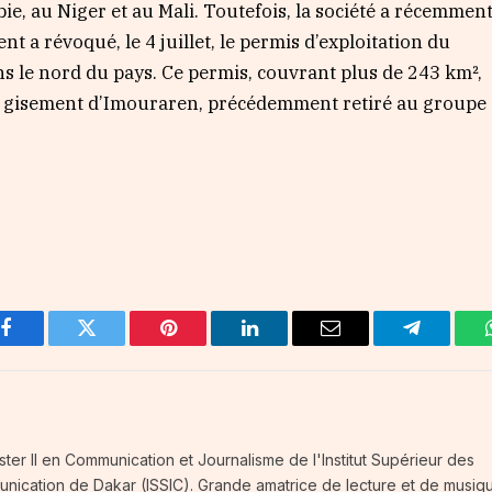
ie, au Niger et au Mali. Toutefois, la société a récemmen
 a révoqué, le 4 juillet, le permis d’exploitation du
ns le nord du pays. Ce permis, couvrant plus de 243 km²,
 du gisement d’Imouraren, précédemment retiré au groupe
Facebook
Twitter
Pinterest
LinkedIn
Email
Telegram
ster II en Communication et Journalisme de l'Institut Supérieur des
unication de Dakar (ISSIC). Grande amatrice de lecture et de musiq