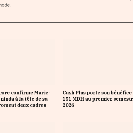
 mode.
core confirme Marie-
Cash Plus porte son bénéfice
ninda à la tête de sa
151 MDH au premier semest
 promeut deux cadres
2026