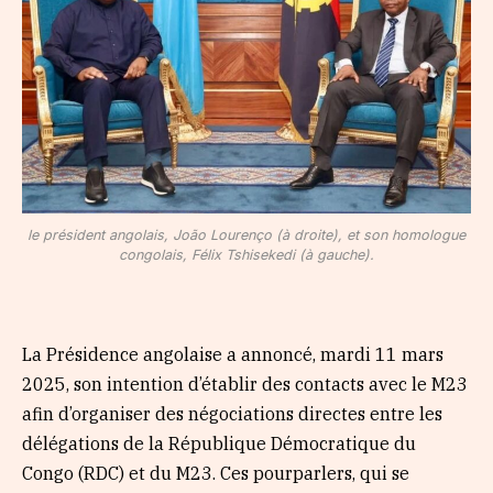
le président angolais, João Lourenço (à droite), et son homologue
congolais, Félix Tshisekedi (à gauche).
La Présidence angolaise a annoncé, mardi 11 mars
2025, son intention d’établir des contacts avec le M23
afin d’organiser des négociations directes entre les
délégations de la République Démocratique du
Congo (RDC) et du M23. Ces pourparlers, qui se