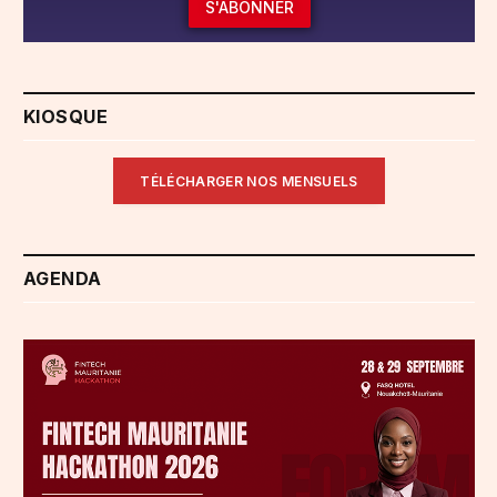
S'ABONNER
KIOSQUE
TÉLÉCHARGER NOS MENSUELS
AGENDA