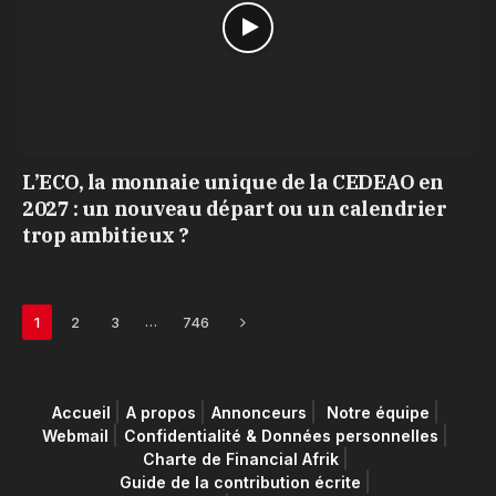
L’ECO, la monnaie unique de la CEDEAO en
2027 : un nouveau départ ou un calendrier
trop ambitieux ?
Next
…
1
2
3
746
Accueil
A propos
Annonceurs
Notre équipe
Webmail
Confidentialité & Données personnelles
Charte de Financial Afrik
Guide de la contribution écrite