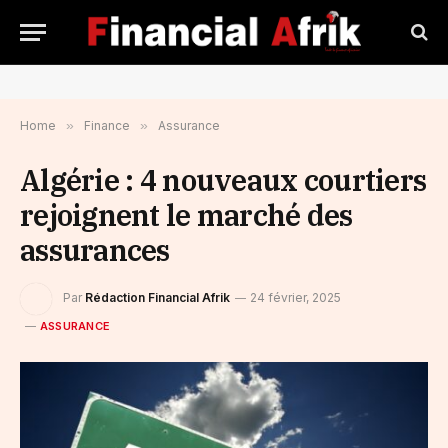
Home
»
Finance
»
Assurance
Algérie : 4 nouveaux courtiers
rejoignent le marché des
assurances
Par
Rédaction Financial Afrik
24 février, 2025
ASSURANCE