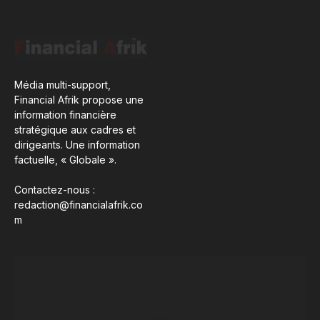
Média multi-support,
Financial Afrik propose une
information financière
stratégique aux cadres et
dirigeants. Une information
factuelle, « Globale ».
Contactez-nous :
redaction@financialafrik.co
m