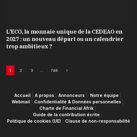
L’ECO, la monnaie unique de la CEDEAO en
2027 : un nouveau départ ou un calendrier
trop ambitieux ?
Next
…
1
2
3
746
Accueil
A propos
Annonceurs
Notre équipe
Webmail
Confidentialité & Données personnelles
Charte de Financial Afrik
Guide de la contribution écrite
Politique de cookies (UE)
Clause de non-responsabilité