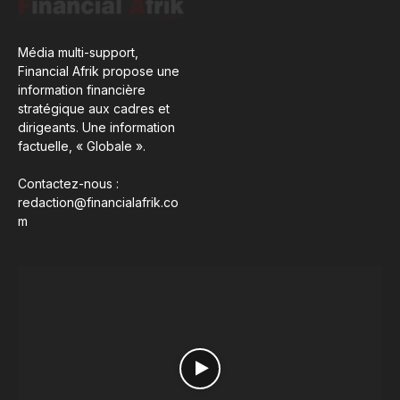
Média multi-support,
Financial Afrik propose une
information financière
stratégique aux cadres et
dirigeants. Une information
factuelle, « Globale ».
Contactez-nous :
redaction@financialafrik.co
m