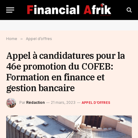
Home
»
Appel d’offres
Appel à candidatures pour la
46e promotion du COFEB:
Formation en finance et
gestion bancaire
Par
Rédaction
21 mars, 2023
APPEL D’OFFRES