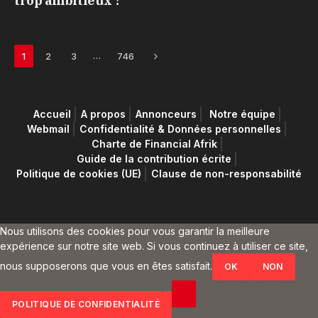
trop ambitieux ?
Next
…
1
2
3
746
Accueil
A propos
Annonceurs
Notre équipe
Webmail
Confidentialité & Données personnelles
Charte de Financial Afrik
Guide de la contribution écrite
Politique de cookies (UE)
Clause de non-responsabilité
Nous utilisons des cookies pour vous garantir la meilleure
expérience sur notre site web. Si vous continuez à utiliser ce site,
nous supposerons que vous en êtes satisfait.
OK
NON
POLITIQUE DE CONFIDENTIALITÉ