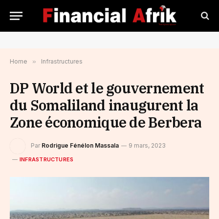
Home
»
Infrastructures
DP World et le gouvernement
du Somaliland inaugurent la
Zone économique de Berbera
Par
Rodrigue Fénélon Massala
9 mars, 2023
INFRASTRUCTURES