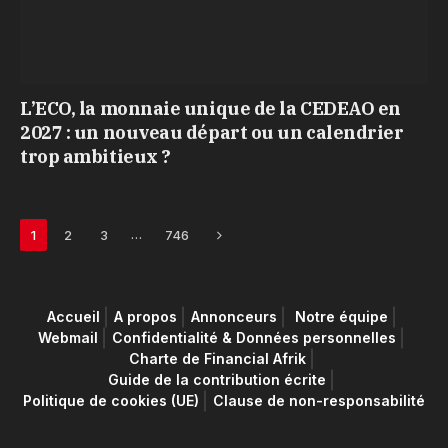
L’ECO, la monnaie unique de la CEDEAO en
2027 : un nouveau départ ou un calendrier
trop ambitieux ?
Next
…
1
2
3
746
Accueil
A propos
Annonceurs
Notre équipe
Webmail
Confidentialité & Données personnelles
Charte de Financial Afrik
Guide de la contribution écrite
Politique de cookies (UE)
Clause de non-responsabilité