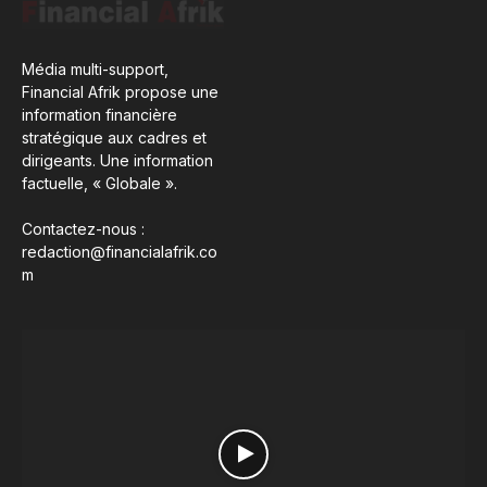
Média multi-support,
Financial Afrik propose une
information financière
stratégique aux cadres et
dirigeants. Une information
factuelle, « Globale ».
Contactez-nous :
redaction@financialafrik.co
m