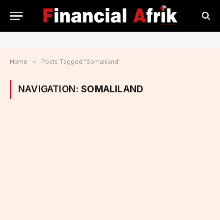
Home
»
Posts Tagged "Somaliland"
NAVIGATION:
SOMALILAND