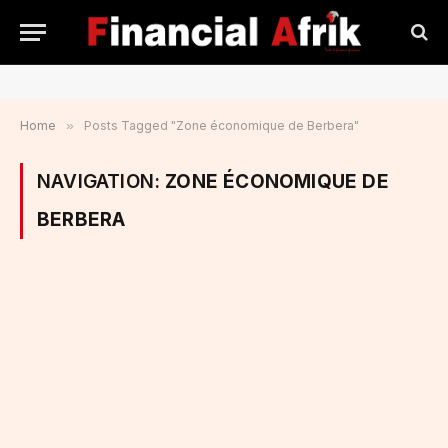
Home
»
Posts Tagged "Zone économique de Berbera"
NAVIGATION:
ZONE ÉCONOMIQUE DE
BERBERA