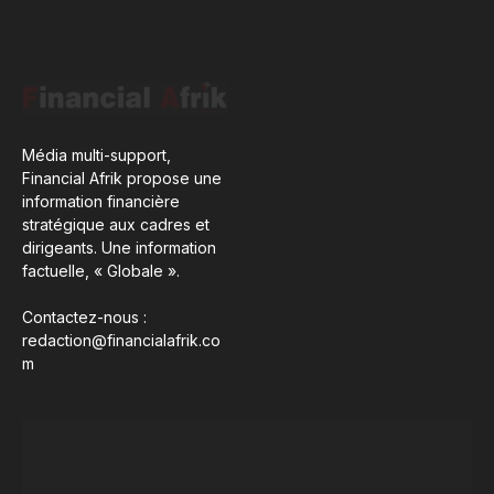
Média multi-support,
Financial Afrik propose une
information financière
stratégique aux cadres et
dirigeants. Une information
factuelle, « Globale ».
Contactez-nous :
redaction@financialafrik.co
m