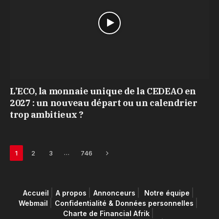
L’ECO, la monnaie unique de la CEDEAO en
2027 : un nouveau départ ou un calendrier
trop ambitieux ?
Next
…
1
2
3
746
Accueil
A propos
Annonceurs
Notre équipe
Webmail
Confidentialité & Données personnelles
Charte de Financial Afrik