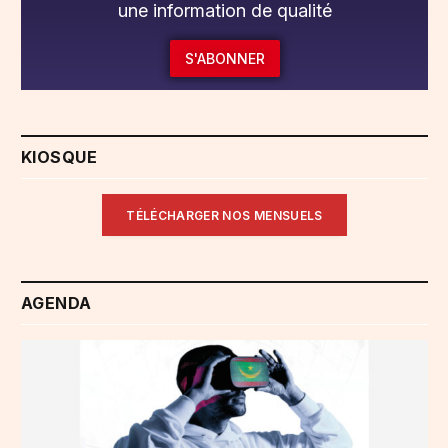
une information de qualité
S'ABONNER
KIOSQUE
TÉLÉCHARGER NOS MENSUELS
AGENDA