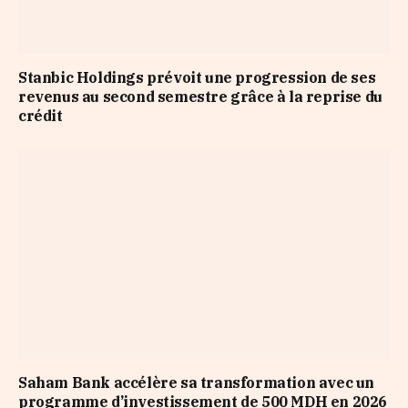
Stanbic Holdings prévoit une progression de ses
revenus au second semestre grâce à la reprise du
crédit
Saham Bank accélère sa transformation avec un
programme d’investissement de 500 MDH en 2026