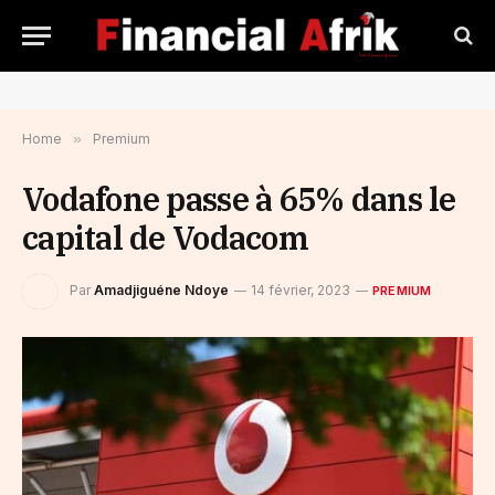
Home
»
Premium
Vodafone passe à 65% dans le
capital de Vodacom
Par
Amadjiguéne Ndoye
14 février, 2023
PREMIUM