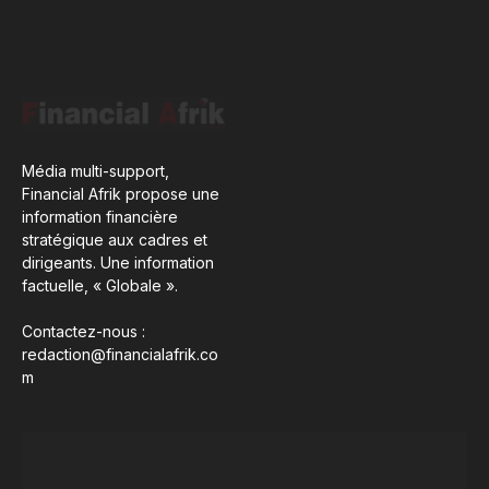
Média multi-support,
Financial Afrik propose une
information financière
stratégique aux cadres et
dirigeants. Une information
factuelle, « Globale ».
Contactez-nous :
redaction@financialafrik.co
m