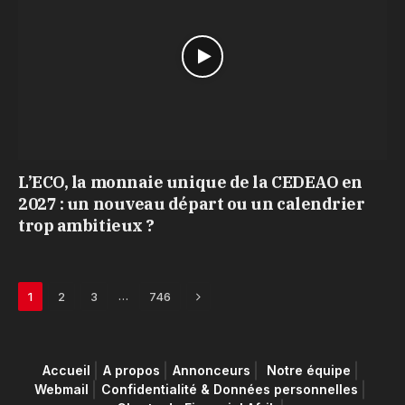
L’ECO, la monnaie unique de la CEDEAO en
2027 : un nouveau départ ou un calendrier
trop ambitieux ?
Next
…
1
2
3
746
Accueil
A propos
Annonceurs
Notre équipe
Webmail
Confidentialité & Données personnelles