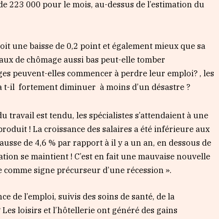
de 223 000 pour le mois, au-dessus de l’estimation du
oit une baisse de 0,2 point et également mieux que sa
aux de chômage aussi bas peut-elle tomber
es peuvent-elles commencer à perdre leur emploi? , les
va t-il fortement diminuer à moins d’un désastre ?
 travail est tendu, les spécialistes s’attendaient à une
produit ! La croissance des salaires a été inférieure aux
ausse de 4,6 % par rapport à il y a un an, en dessous de
lation se maintient ! C’est en fait une mauvaise nouvelle
ale comme signe précurseur d’une récession ».
nce de l’emploi, suivis des soins de santé, de la
 Les loisirs et l’hôtellerie ont généré des gains