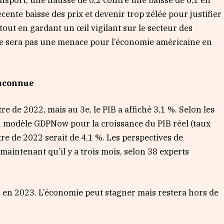
ansport, une hausse de 0,2 contre une baisse de 0,1 en
cente baisse des prix et devenir trop zélée pour justifier
 tout en gardant un œil vigilant sur le secteur des
n ne sera pas une menace pour l’économie américaine en
inconnue
e de 2022, mais au 3e, le PIB a affiché 3,1 %. Selon les
 du modèle GDPNow pour la croissance du PIB réel (taux
e de 2022 serait de 4,1 %. Les perspectives de
maintenant qu’il y a trois mois, selon 38 experts
n en 2023. L’économie peut stagner mais restera hors de