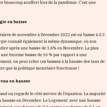
nt beaucoup souffert lors de la pandémie. C’est une
rgie en baisse
taires de novembre à Décembre 2022 est en baisse à 0,3
ergie connaît également la même dynamique, où son
embre après une baisse de 1,6% en Novembre. La plus
u une énorme baisse de 16 % par rapport à une
ent, on peut relier ces baisses à la hausse des taux de
re que la politique monétaire fonctionne !
uveau en hausse
and on regarde le côté service de l’équation. La majorité
t en hausse en Décembre. Le Logement avec une hausse