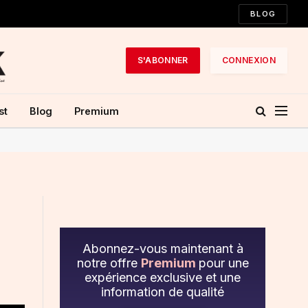
BLOG
S'ABONNER
CONNEXION
st
Blog
Premium
Abonnez-vous maintenant à
notre offre
Premium
pour une
expérience exclusive et une
information de qualité