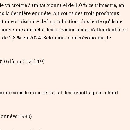
 va croître à un taux annuel de 1,0 % ce trimestre, en
ans la dernière enquête. Au cours des trois prochains
nt une croissance de la production plus lente qu’ils ne
se moyenne annuelle, les prévisionnistes s’attendent à ce
t de 1,8 % en 2024. Selon mes cours économie, le
020 dû au Covid-19)
nue sous le nom de l’effet des hypothèques a haut
es années 1990)