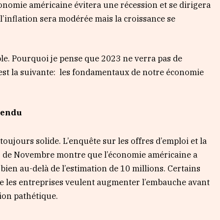
conomie américaine évitera une récession et se dirigera
l’inflation sera modérée mais la croissance se
le. Pourquoi je pense que 2023 ne verra pas de
n est la suivante: les fondamentaux de notre économie
tendu
toujours solide. L’enquête sur les offres d’emploi et la
is de Novembre montre que l’économie américaine a
 bien au-delà de l’estimation de 10 millions. Certains
e les entreprises veulent augmenter l’embauche avant
ion pathétique.