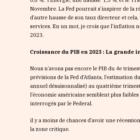
0,8 %, l’Énergie, une hausse 1,5 %, et le Tr
Novembre. La Fed pourrait s’inspirer de la ré
d’autre hausse de son taux directeur et cela,
services. En un mot, je crois que l’inflatio
2023.
Croissance du PIB en 2023 : La grande 
Nous n’avons pas encore le PIB du 4e trimestr
prévisions de la Fed d’Atlanta, l’estimation
annuel désaisonnalisé) au quatrième trimestr
l’économie américaine semblent plus faibles 
interrogés par le Federal.
il y a moins de chances d’avoir une récessio
la zone critique.