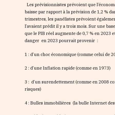
Les prévisionnistes prévoient que l’économie
baisse par rapport à la prévision de 1,2 % d
trimestres, les panélistes prévoient égaleme
l’avaient prédit il y a trois mois. Sur une ba
que le PIB réel augmente de 0,7 % en 2023 e
danger en 2023 pourrait provenir :
1 : d’un choc économique (comme celui de 2
2 : d’une Inflation rapide (comme en 1973)
3 : d’un surendettement (comme en 2008 con
risques)
4 : Bulles immobilières (la bulle Internet d