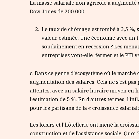
La masse salariale non agricole a augmenté 
Dow Jones de 200 000.
Le taux de chômage est tombé à 3,5 %, s
valeur estimée. Une économie avec un t
soudainement en récession ? Les menag
entreprises vont-elle fermer et le PIB 
c. Dans ce genre d’écosystème où le marché du
augmentation des salaires. Cela ne s’est pas 
attentes, avec un salaire horaire moyen en h
l’estimation de 5 %. En d’autres termes, l’inf
pour les partisans de la « croissance salari
Les loisirs et l’hôtellerie ont mené la croissa
construction et de l’assistance sociale. Quoi ?