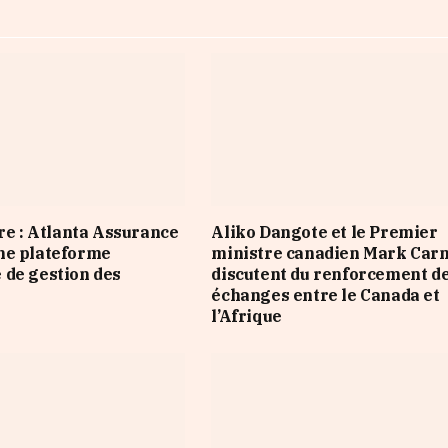
ire : Atlanta Assurance
Aliko Dangote et le Premier
ne plateforme
ministre canadien Mark Car
de gestion des
discutent du renforcement d
échanges entre le Canada et
l’Afrique