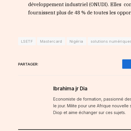
développement industriel (ONUDI). Elles co
fournissent plus de 48 % de toutes les oppor
LSETF
Mastercard
Nigéria
solutions numériques
PARTAGER:
Ibrahima jr Dia
Economiste de formation, passionné des 
le jour. Milite pour une Afrique nouvelle
Diop et aime échanger sur ces sujets.