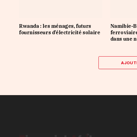
Rwanda : les ménages, futurs
Namibie-Bo
fournisseurs d’électricité solaire
ferroviair
dans une n
AJOUT