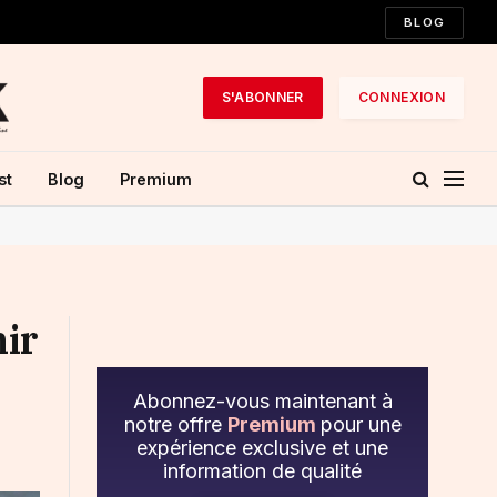
BLOG
S'ABONNER
CONNEXION
st
Blog
Premium
nir
Abonnez-vous maintenant à
notre offre
Premium
pour une
expérience exclusive et une
information de qualité