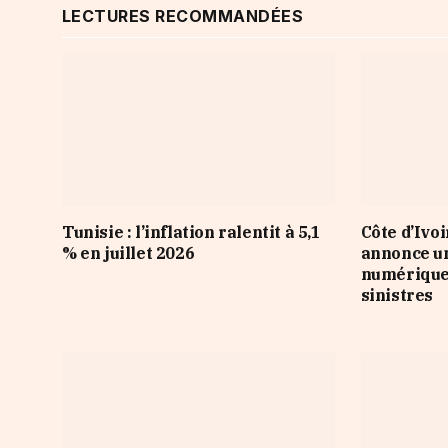
LECTURES RECOMMANDÉES
Tunisie : l’inflation ralentit à 5,1
Côte d’Ivo
% en juillet 2026
annonce u
numérique 
sinistres