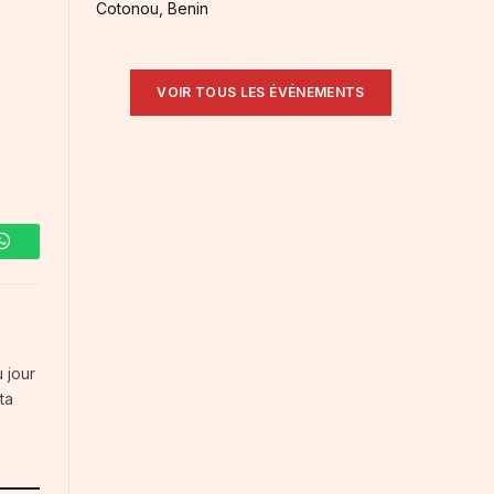
Cotonou, Benin
VOIR TOUS LES ÉVÉNEMENTS
WhatsApp
 jour
ta