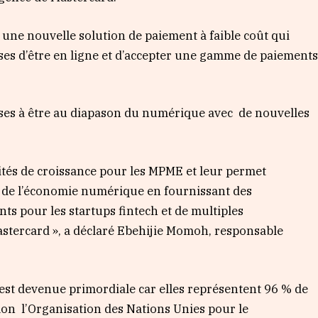
 une nouvelle solution de paiement à faible coût qui
ises d’être en ligne et d’accepter une gamme de paiement
ises à être au diapason du numérique avec de nouvelles
ités de croissance pour les MPME et leur permet
fs de l’économie numérique en fournissant des
 pour les startups fintech et de multiples
Mastercard », a déclaré Ebehijie Momoh, responsable
est devenue primordiale car elles représentent 96 % de
elon l’Organisation des Nations Unies pour le