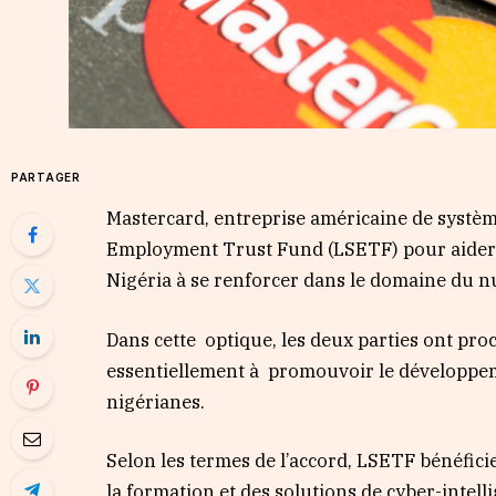
PARTAGER
Mastercard, entreprise américaine de systèm
Employment Trust Fund (LSETF) pour aider l
Nigéria à se renforcer dans le domaine du 
Dans cette optique, les deux parties ont proc
essentiellement à promouvoir le développem
nigérianes.
Selon les termes de l’accord, LSETF bénéficier
la formation et des solutions de cyber-intel