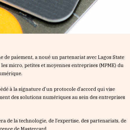
e de paiement, a noué un partenariat avec Lagos State
es micro, petites et moyennes entreprises (MPME) du
numérique.
édé à la signature d’un protocole d’accord qui vise
ent des solutions numériques au sein des entreprises
a de la technologie, de l’expertise, des partenariats, de
ligence de Mastercard.