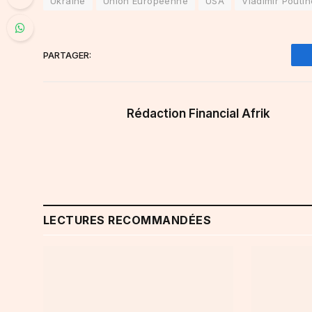
Ukraine
Union Européenne
USA
Vladimir Poutin
PARTAGER:
Rédaction Financial Afrik
LECTURES RECOMMANDÉES