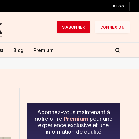
BLOG
S'ABONNER
CONNEXION
st
Blog
Premium
Abonnez-vous maintenant à
notre offre
Premium
pour une
expérience exclusive et une
information de qualité