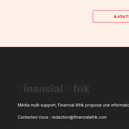
AJOUT
Média multi-support, Financial Afrik propose une informatio
Contactez-nous : redaction@financialafrik.com