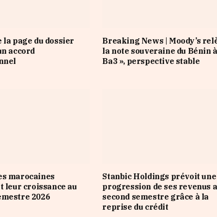
 la page du dossier
Breaking News | Moody’s rel
un accord
la note souveraine du Bénin à
nnel
Ba3 », perspective stable
es marocaines
Stanbic Holdings prévoit une
t leur croissance au
progression de ses revenus 
emestre 2026
second semestre grâce à la
reprise du crédit