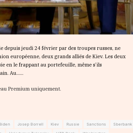
 depuis jeudi 24 février par des troupes russes, ne
’Union européenne, deux grands alliés de Kiev. Les deux
sie en le frappant au portefeuille, même s’ils
ain. Au…...
veau Premium uniquement.
Biden
Josep Borrell
Kiev
Russie
Sanctions
Sberbank