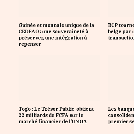
Guinée et monnaie unique de la
BCP tourne
CEDEAO : une souveraineté à
belge par 
préserver, une intégration à
transactio
repenser
Togo : Le Trésor Public obtient
Les banqu
22 milliards de FCFA sur le
consoliden
marché financier de l’UMOA
premier s