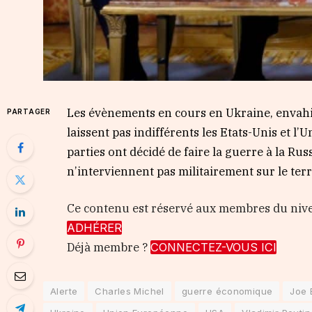
Les évènements en cours en Ukraine, envahie
PARTAGER
laissent pas indifférents les Etats-Unis et l
parties ont décidé de faire la guerre à la Rus
n’interviennent pas militairement sur le terr
Ce contenu est réservé aux membres du ni
ADHÉRER
Déjà membre ?
CONNECTEZ-VOUS ICI
Alerte
Charles Michel
guerre économique
Joe 