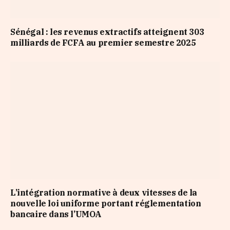
Sénégal : les revenus extractifs atteignent 303
milliards de FCFA au premier semestre 2025
L’intégration normative à deux vitesses de la
nouvelle loi uniforme portant réglementation
bancaire dans l’UMOA