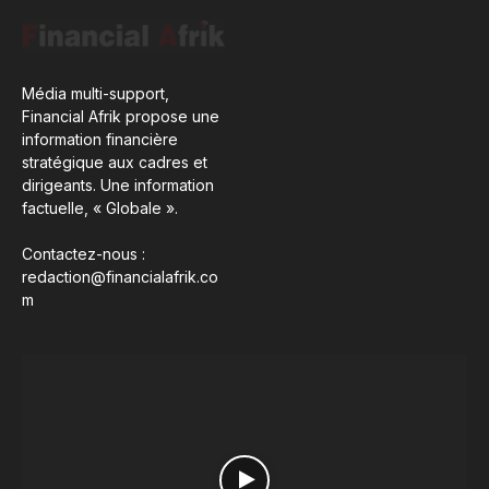
Média multi-support,
Financial Afrik propose une
information financière
stratégique aux cadres et
dirigeants. Une information
factuelle, « Globale ».
Contactez-nous :
redaction@financialafrik.co
m