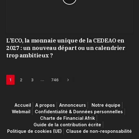
L’ECO, la monnaie unique de la CEDEAO en
2027 : un nouveau départ ou un calendrier
trop ambitieux ?
Next
…
1
2
3
746
Accueil
A propos
Annonceurs
Notre équipe
Webmail
Confidentialité & Données personnelles
Charte de Financial Afrik
Guide de la contribution écrite
Politique de cookies (UE)
Clause de non-responsabilité