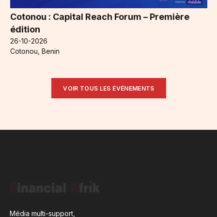
Cotonou : Capital Reach Forum – Première
édition
26-10-2026
Cotonou, Benin
VOIR TOUS LES ÉVÉNEMENTS
Média multi-support,