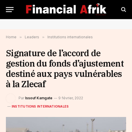
Home
»
Leaders
»
Institutions internationales
Signature de l’accord de
gestion du fonds d’ajustement
destiné aux pays vulnérables
à la Zlecaf
Par
Issouf Kamgate
9 février, 2022
INSTITUTIONS INTERNATIONALES