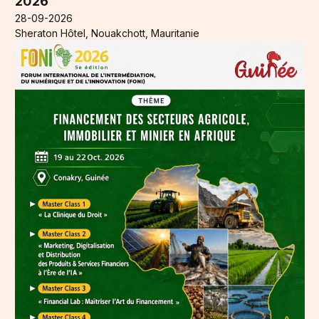
2026
28-09-2026
Sheraton Hôtel, Nouakchott, Mauritanie