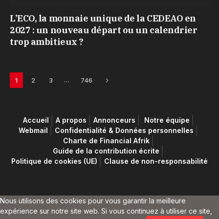
L’ECO, la monnaie unique de la CEDEAO en
2027 : un nouveau départ ou un calendrier
trop ambitieux ?
Next
…
1
2
3
746
Accueil
A propos
Annonceurs
Notre équipe
Webmail
Confidentialité & Données personnelles
Charte de Financial Afrik
Guide de la contribution écrite
Politique de cookies (UE)
Clause de non-responsabilité
Nous utilisons des cookies pour vous garantir la meilleure
expérience sur notre site web. Si vous continuez à utiliser ce site,