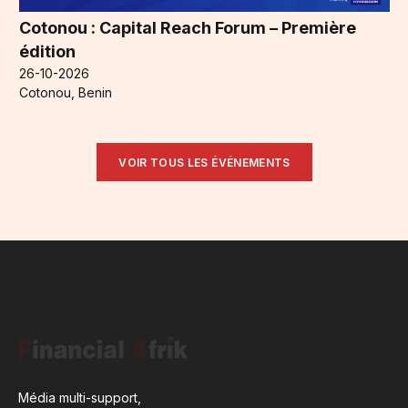
Cotonou : Capital Reach Forum – Première
édition
26-10-2026
Cotonou, Benin
VOIR TOUS LES ÉVÉNEMENTS
Média multi-support,