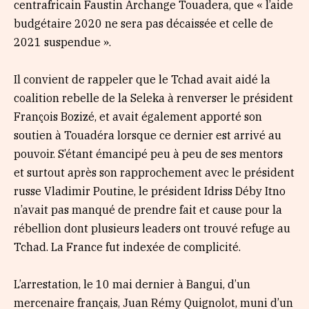
centrafricain Faustin Archange Touadera, que « l’aide
budgétaire 2020 ne sera pas décaissée et celle de
2021 suspendue ».
Il convient de rappeler que le Tchad avait aidé la
coalition rebelle de la Seleka à renverser le président
François Bozizé, et avait également apporté son
soutien à Touadéra lorsque ce dernier est arrivé au
pouvoir. S’étant émancipé peu à peu de ses mentors
et surtout après son rapprochement avec le président
russe Vladimir Poutine, le président Idriss Déby Itno
n’avait pas manqué de prendre fait et cause pour la
rébellion dont plusieurs leaders ont trouvé refuge au
Tchad. La France fut indexée de complicité.
L’arrestation, le 10 mai dernier à Bangui, d’un
mercenaire français, Juan Rémy Quignolot, muni d’un