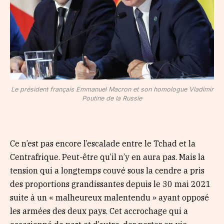
Le président français Emmanuel Macron et son homologue Vladimir
Poutine de la Russie
Ce n’est pas encore l’escalade entre le Tchad et la
Centrafrique. Peut-être qu’il n’y en aura pas. Mais la
tension qui a longtemps couvé sous la cendre a pris
des proportions grandissantes depuis le 30 mai 2021
suite à un « malheureux malentendu » ayant opposé
les armées des deux pays. Cet accrochage qui a