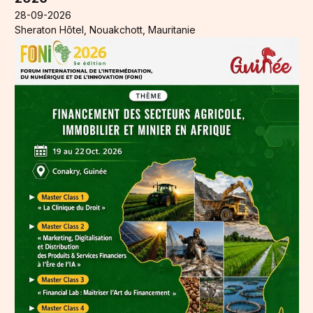
28-09-2026
Sheraton Hôtel, Nouakchott, Mauritanie