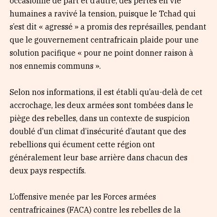
occasionné de part et d’autre, des pertes en vie
humaines a ravivé la tension, puisque le Tchad qui
s’est dit « agressé » a promis des représailles, pendant
que le gouvernement centrafricain plaide pour une
solution pacifique « pour ne point donner raison à
nos ennemis communs ».
Selon nos informations, il est établi qu’au-delà de cet
accrochage, les deux armées sont tombées dans le
piège des rebelles, dans un contexte de suspicion
doublé d’un climat d’insécurité d’autant que des
rebellions qui écument cette région ont
généralement leur base arrière dans chacun des
deux pays respectifs.
L’offensive menée par les Forces armées
centrafricaines (FACA) contre les rebelles de la