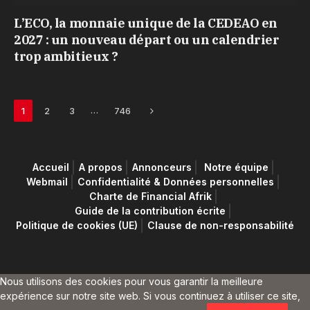
L’ECO, la monnaie unique de la CEDEAO en
2027 : un nouveau départ ou un calendrier
trop ambitieux ?
Next
…
1
2
3
746
Accueil
A propos
Annonceurs
Notre équipe
Webmail
Confidentialité & Données personnelles
Charte de Financial Afrik
Guide de la contribution écrite
Politique de cookies (UE)
Clause de non-responsabilité
Nous utilisons des cookies pour vous garantir la meilleure
expérience sur notre site web. Si vous continuez à utiliser ce site,