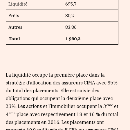
Liquidité
695,7
Prêts
80,2
Autres
83,86
Total
1 980,3
La liquidité occupe la première place dans la
stratégie d’allocation des assureurs CIMA avec 35%
du total des placements. Elle est suivie des
obligations qui occupent la deuxième place avec
ème
23%. Les actions et l’immobilier occupent la 3
et
ème
4
place avec respectivement 18 et 16 % du total
des placements en 2016. Les placements ont
rapporté 69,9 milliards de F CFA au assureurs CIMA