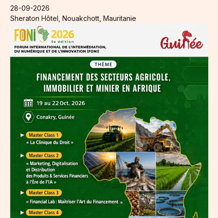
28-09-2026
Sheraton Hôtel, Nouakchott, Mauritanie