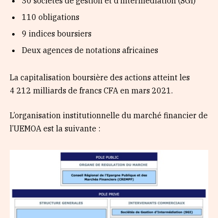
30 sociétés de gestion et d’intermédiation (SGI)
110 obligations
9 indices boursiers
Deux agences de notations africaines
La capitalisation boursière des actions atteint les
4 212 milliards de francs CFA en mars 2021.
L’organisation institutionnelle du marché financier de
l’UEMOA est la suivante :