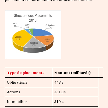
Type de placements
Montant (milliards)
Obligations
448,3
Actions
361,84
Immobilier
310,4