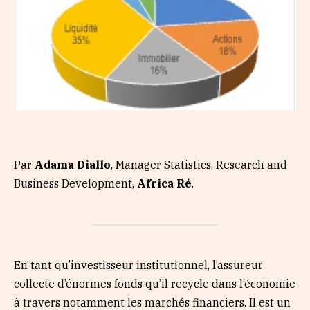
Par
Adama Diallo
, Manager Statistics, Research and
Business Development,
Africa Ré
.
En tant qu’investisseur institutionnel, l’assureur
collecte d’énormes fonds qu’il recycle dans l’économie
à travers notamment les marchés financiers. Il est un