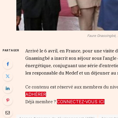
Faure Gnassingbé, P
Arrivé le 6 avril, en France, pour une visite d
PARTAGER
Gnassingbé a inscrit son séjour sous l’angl
énergétique, conjuguant une série d’entreti
les responsable du Medef et un déjeuner au s
Ce contenu est réservé aux membres du ni
ADHÉRER
Déjà membre ?
CONNECTEZ-VOUS ICI