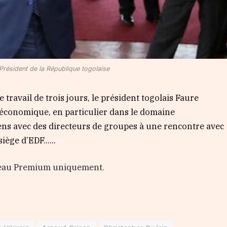
résident de la République togolaise
e travail de trois jours, le président togolais Faure
e économique, en particulier dans le domaine
ens avec des directeurs de groupes à une rencontre avec
iège d’EDF…...
veau Premium uniquement.