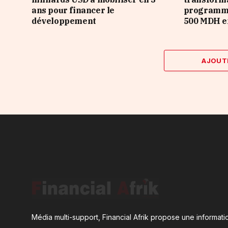
ans pour financer le
programme
développement
500 MDH e
AJOUT
Média multi-support, Financial Afrik propose une informatio