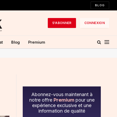
BLOG
S'ABONNER
CONNEXION
st
Blog
Premium
Abonnez-vous maintenant à
notre offre
Premium
pour une
expérience exclusive et une
information de qualité