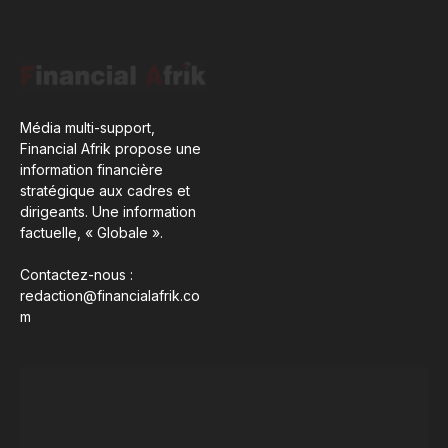
Média multi-support,
Financial Afrik propose une
information financière
stratégique aux cadres et
dirigeants. Une information
factuelle, « Globale ».
Contactez-nous :
redaction@financialafrik.co
m