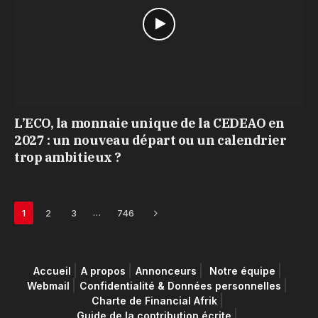
L’ECO, la monnaie unique de la CEDEAO en
2027 : un nouveau départ ou un calendrier
trop ambitieux ?
Next
…
1
2
3
746
Accueil
A propos
Annonceurs
Notre équipe
Webmail
Confidentialité & Données personnelles
Charte de Financial Afrik
Guide de la contribution écrite