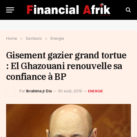
Home
»
Secteurs
»
Energie
Gisement gazier grand tortue
: El Ghazouani renouvelle sa
confiance à BP
Par
Ibrahima jr Dia
30 août, 2019
ENERGIE