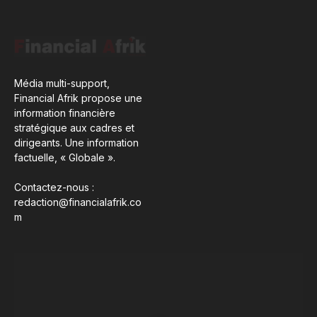
Média multi-support,
Financial Afrik propose une
information financière
stratégique aux cadres et
dirigeants. Une information
factuelle, « Globale ».
Contactez-nous :
redaction@financialafrik.co
m