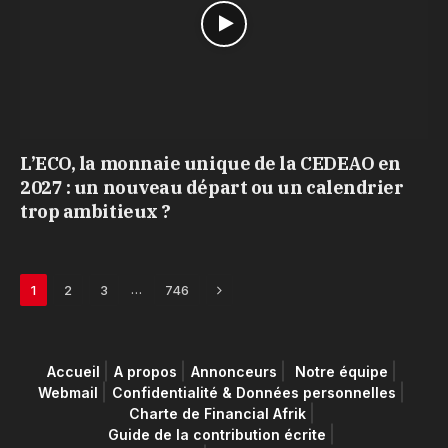
L’ECO, la monnaie unique de la CEDEAO en
2027 : un nouveau départ ou un calendrier
trop ambitieux ?
Next
…
1
2
3
746
Accueil
A propos
Annonceurs
Notre équipe
Webmail
Confidentialité & Données personnelles
Charte de Financial Afrik
Guide de la contribution écrite