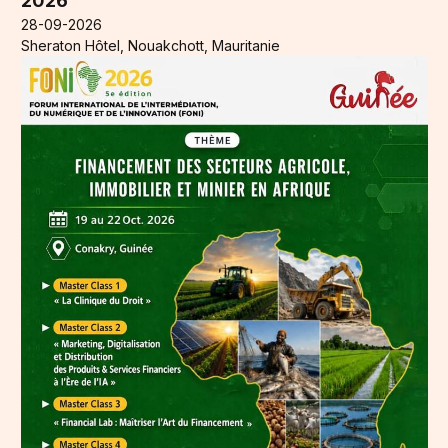
2026
28-09-2026
Sheraton Hôtel, Nouakchott, Mauritanie