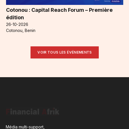
Cotonou : Capital Reach Forum – Première
édition
26-10-2026
Cotonou, Benin
VOIR TOUS LES ÉVÉNEMENTS
Média multi-support,