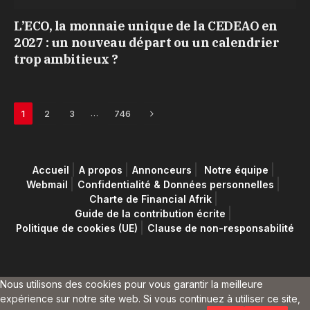
L’ECO, la monnaie unique de la CEDEAO en
2027 : un nouveau départ ou un calendrier
trop ambitieux ?
Next
…
1
2
3
746
Accueil
A propos
Annonceurs
Notre équipe
Webmail
Confidentialité & Données personnelles
Charte de Financial Afrik
Guide de la contribution écrite
Politique de cookies (UE)
Clause de non-responsabilité
Nous utilisons des cookies pour vous garantir la meilleure
expérience sur notre site web. Si vous continuez à utiliser ce site,