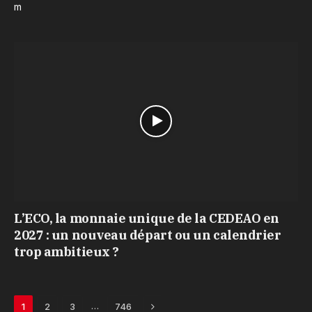
m
L’ECO, la monnaie unique de la CEDEAO en
2027 : un nouveau départ ou un calendrier
trop ambitieux ?
Next
…
1
2
3
746