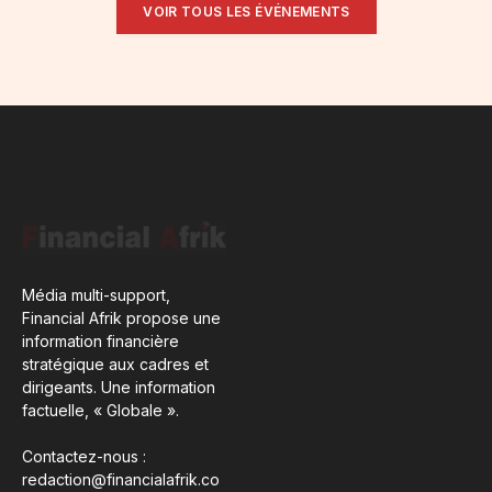
VOIR TOUS LES ÉVÉNEMENTS
Média multi-support,
Financial Afrik propose une
information financière
stratégique aux cadres et
dirigeants. Une information
factuelle, « Globale ».
Contactez-nous :
redaction@financialafrik.co