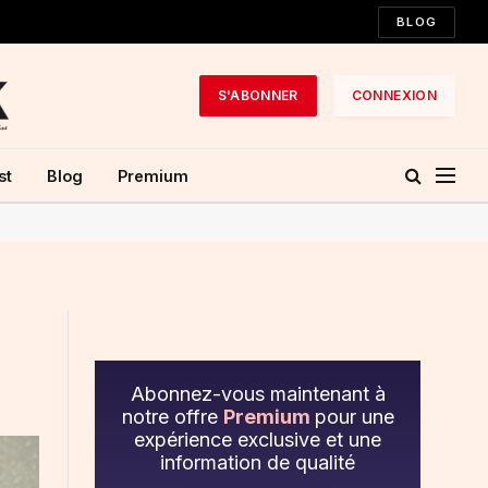
BLOG
S'ABONNER
CONNEXION
st
Blog
Premium
Abonnez-vous maintenant à
notre offre
Premium
pour une
expérience exclusive et une
information de qualité