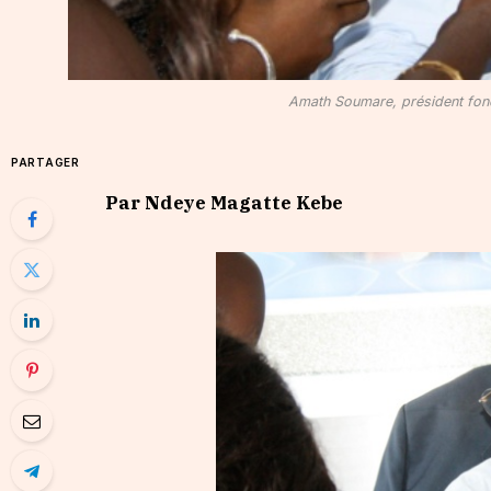
Amath Soumare, président fond
PARTAGER
Par Ndeye Magatte Kebe