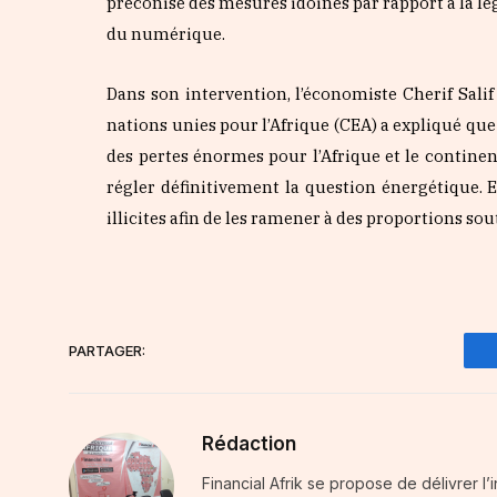
préconise des mesures idoines par rapport à la lé
du numérique.
Dans son intervention, l’économiste Cherif Sal
nations unies pour l’Afrique (CEA) a expliqué que
des pertes énormes pour l’Afrique et le continen
régler définitivement la question énergétique. Et
illicites afin de les ramener à des proportions s
PARTAGER:
Rédaction
Financial Afrik se propose de délivrer l’