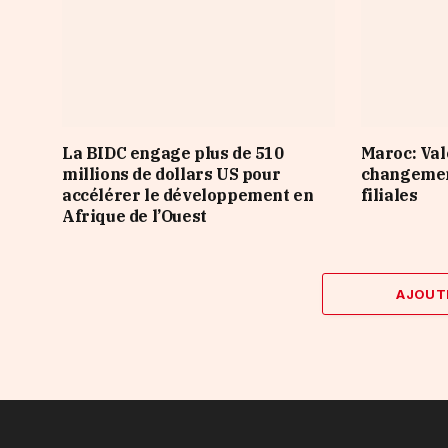
La BIDC engage plus de 510
Maroc: Val
millions de dollars US pour
changement
accélérer le développement en
filiales
Afrique de l’Ouest
AJOUT