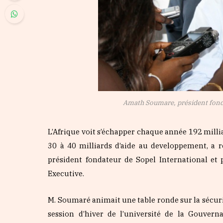
Amath Soumare, président fonda
L’Afrique voit s’échapper chaque année 192 milliar
30 à 40 milliards d’aide au developpement, a
président fondateur de Sopel International et
Executive.
M. Soumaré animait une table ronde sur la sécu
s
ession d’hiver de
l’université de la Gouver