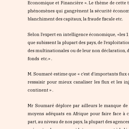
Economique et Financière ». Le thème de cette t
phénomènes qui gangrènent la sécurité économiq
blanchiment des capitaux, la fraude fiscale etc.
Selon l’expert en intelligence économique, «les 19
que subissent la plupart des pays, de l’exploitation 
des multinationales ou de leur
non déclaration, d
fonds etc.» .
M. Soumaré estime que « c’est d’importants flux
ressaisir pour mieux canaliser les flux et les
continent » .
Mr Soumaré déplore par ailleurs le manque de m
moyens adéquats en Afrique pour faire face à ce
part,
au niveau de nos pays, la plupart des agence