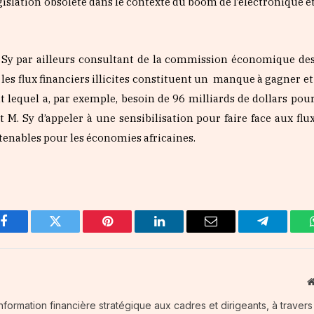
gislation obsolète dans le contexte du boom de l’électronique e
if Sy par ailleurs consultant de la commission économique de
 les flux financiers illicites constituent un manque à gagner e
t lequel a, par exemple, besoin de 96 milliards de dollars pou
 M. Sy d’appeler à une sensibilisation pour faire face aux flu
outenables pour les économies africaines.
Facebook
Twitter
Pinterest
LinkedIn
Email
Telegram
information financière stratégique aux cadres et dirigeants, à traver