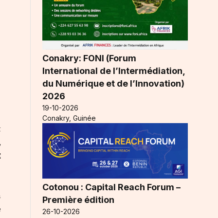
Conakry: FONI (Forum
International de l’Intermédiation,
du Numérique et de l’Innovation)
2026
19-10-2026
Conakry, Guinée
t
,
E
Cotonou : Capital Reach Forum –
a
Première édition
é
26-10-2026