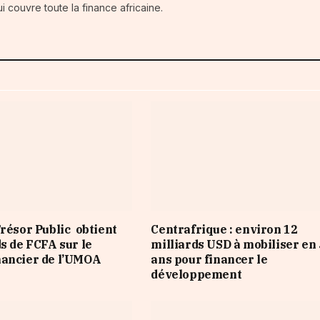
i couvre toute la finance africaine.
Trésor Public obtient
Centrafrique : environ 12
ds de FCFA sur le
milliards USD à mobiliser en 
nancier de l’UMOA
ans pour financer le
développement