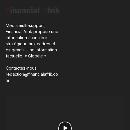
Média multi-support,
Financial Afrik propose une
information financière
stratégique aux cadres et
dirigeants. Une information
factuelle, « Globale ».
Contactez-nous :
redaction@financialafrik.co
m