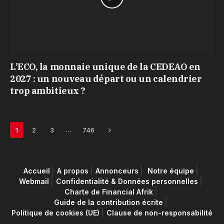
L’ECO, la monnaie unique de la CEDEAO en
2027 : un nouveau départ ou un calendrier
trop ambitieux ?
Next
…
1
2
3
746
Accueil
A propos
Annonceurs
Notre équipe
Webmail
Confidentialité & Données personnelles
Charte de Financial Afrik
Guide de la contribution écrite
Politique de cookies (UE)
Clause de non-responsabilité