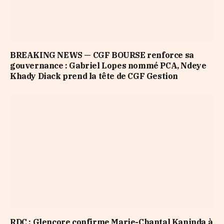
BREAKING NEWS — CGF BOURSE renforce sa
gouvernance : Gabriel Lopes nommé PCA, Ndeye
Khady Diack prend la tête de CGF Gestion
RDC : Glencore confirme Marie-Chantal Kaninda à