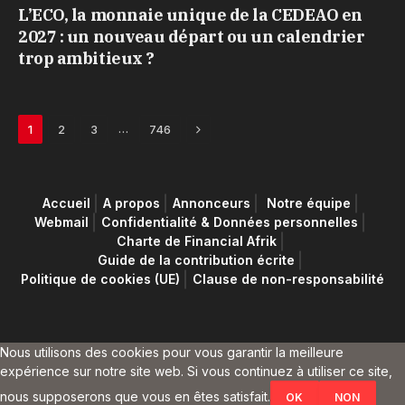
L’ECO, la monnaie unique de la CEDEAO en
2027 : un nouveau départ ou un calendrier
trop ambitieux ?
Next
…
1
2
3
746
Accueil
A propos
Annonceurs
Notre équipe
Webmail
Confidentialité & Données personnelles
Charte de Financial Afrik
Guide de la contribution écrite
Politique de cookies (UE)
Clause de non-responsabilité
Nous utilisons des cookies pour vous garantir la meilleure
expérience sur notre site web. Si vous continuez à utiliser ce site,
nous supposerons que vous en êtes satisfait.
OK
NON