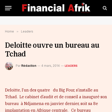
Home
»
Leaders
Deloitte ouvre un bureau au
Tchad
Par
Rédaction
4 mars, 2014
LEADERS
Deloitte, l’un des quatre du Big Four, s’installe au
Tchad. Le cabinet d’audit et de conseil a inauguré son
bureau à Ndjamena en janvier dernier, soit sa 8e
implantation en Afrique centrale. Ce bureau