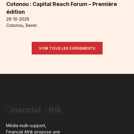
Cotonou : Capital Reach Forum – Première
édition
26-10-2026
Cotonou, Benin
VOIR TOUS LES ÉVÉNEMENTS
Média multi-support,
Financial Afrik propose une