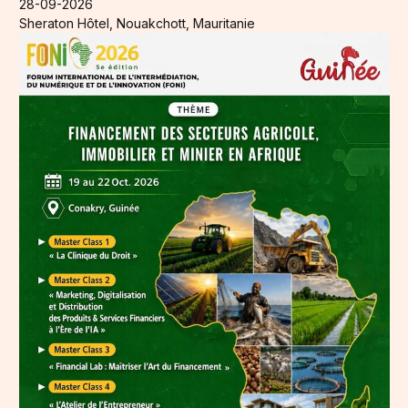
28-09-2026
Sheraton Hôtel, Nouakchott, Mauritanie