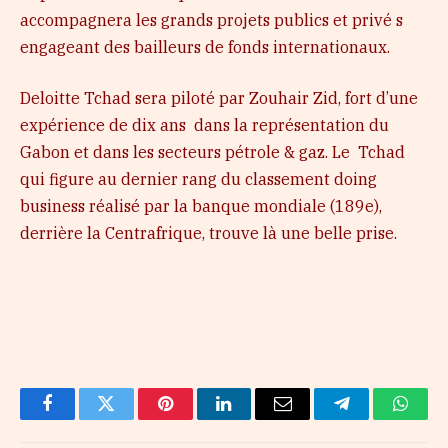
accompagnera les grands projets publics et privé s
engageant des bailleurs de fonds internationaux.
Deloitte Tchad sera piloté par Zouhair Zid, fort d’une
expérience de dix ans dans la représentation du
Gabon et dans les secteurs pétrole & gaz. Le Tchad
qui figure au dernier rang du classement doing
business réalisé par la banque mondiale (189e),
derrière la Centrafrique, trouve là une belle prise.
Facebook
Twitter
Pinterest
LinkedIn
Email
Telegram
Whats