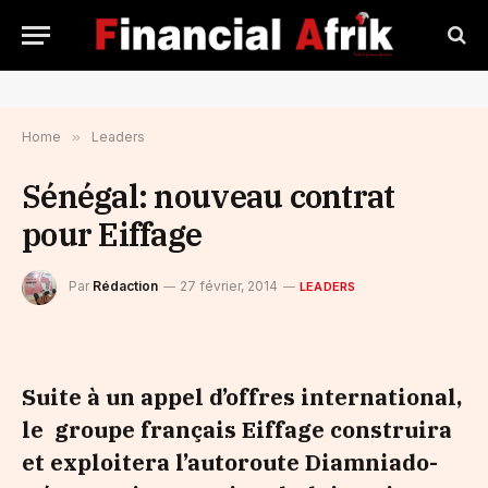
Home
»
Leaders
Sénégal: nouveau contrat
pour Eiffage
Par
Rédaction
27 février, 2014
LEADERS
Suite à un appel d’offres international,
le groupe français Eiffage construira
et exploitera l’autoroute Diamniado-