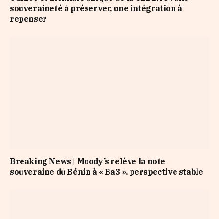
souveraineté à préserver, une intégration à
repenser
Breaking News | Moody’s relève la note
souveraine du Bénin à « Ba3 », perspective stable