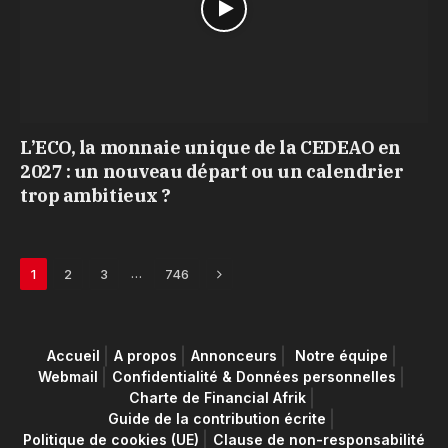
L’ECO, la monnaie unique de la CEDEAO en
2027 : un nouveau départ ou un calendrier
trop ambitieux ?
Next
…
1
2
3
746
Accueil
A propos
Annonceurs
Notre équipe
Webmail
Confidentialité & Données personnelles
Charte de Financial Afrik
Guide de la contribution écrite
Politique de cookies (UE)
Clause de non-responsabilité