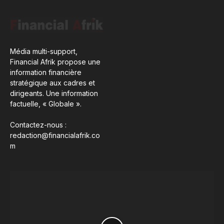
Média multi-support,
Financial Afrik propose une
information financière
stratégique aux cadres et
dirigeants. Une information
factuelle, « Globale ».
Contactez-nous :
redaction@financialafrik.co
m