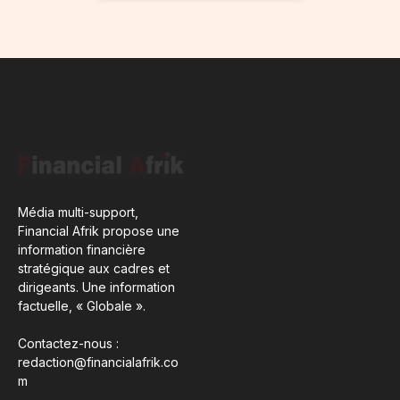
Média multi-support,
Financial Afrik propose une
information financière
stratégique aux cadres et
dirigeants. Une information
factuelle, « Globale ».
Contactez-nous :
redaction@financialafrik.co
m