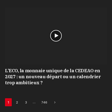
L’ECO, la monnaie unique de la CEDEAO en
2027 : un nouveau départ ou un calendrier
trop ambitieux ?
Next
…
1
2
3
746