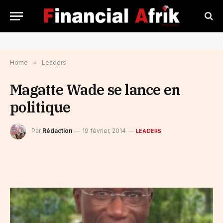
Home
»
Leaders
Magatte Wade se lance en
politique
Par
Rédaction
19 février, 2014
LEADERS