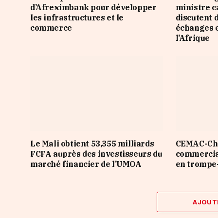
d’Afreximbank pour développer
ministre 
les infrastructures et le
discutent 
commerce
échanges e
l’Afrique
Le Mali obtient 53,355 milliards
CEMAC-Chin
FCFA auprès des investisseurs du
commercial
marché financier de l’UMOA
en trompe-
AJOUT