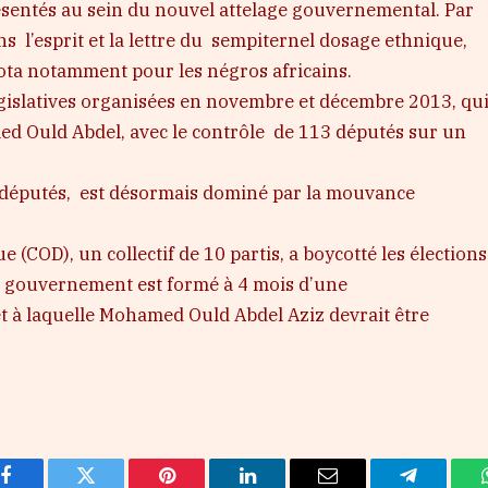
ésentés au sein du nouvel attelage gouvernemental. Par
 l’esprit et la lettre du sempiternel dosage ethnique,
uota notamment pour les négros africains.
législatives organisées en novembre et décembre 2013, qu
d Ould Abdel, avec le contrôle de 113 députés sur un
7 députés, est désormais dominé par la mouvance
(COD), un collectif de 10 partis, a boycotté les élections
au gouvernement est formé à 4 mois d’une
et à laquelle Mohamed Ould Abdel Aziz devrait être