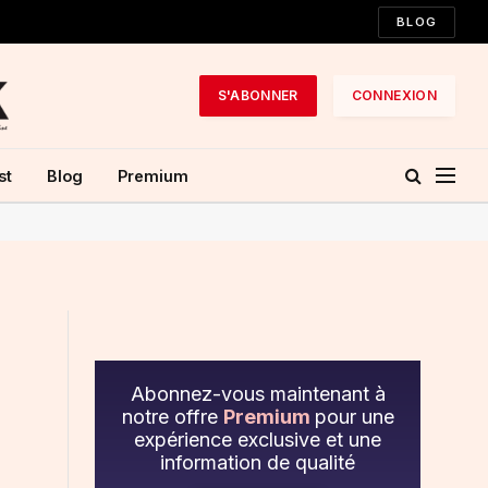
BLOG
S'ABONNER
CONNEXION
st
Blog
Premium
Abonnez-vous maintenant à
notre offre
Premium
pour une
expérience exclusive et une
information de qualité