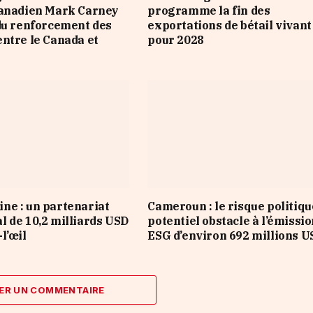
canadien Mark Carney
programme la fin des
du renforcement des
exportations de bétail vivant
ntre le Canada et
pour 2028
e : un partenariat
Cameroun : le risque politiqu
 de 10,2 milliards USD
potentiel obstacle à l’émissi
l’œil
ESG d’environ 692 millions U
ER UN COMMENTAIRE