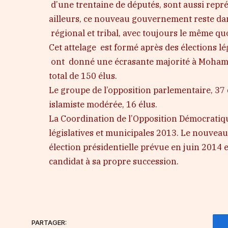
d’une trentaine de députés, sont aussi repr
ailleurs, ce nouveau gouvernement reste dans
régional et tribal, avec toujours le même q
Cet attelage est formé après des élections 
ont donné une écrasante majorité à Mohame
total de 150 élus.
Le groupe de l’opposition parlementaire, 3
islamiste modérée, 16 élus.
La Coordination de l’Opposition Démocratique 
législatives et municipales 2013. Le nouve
élection présidentielle prévue en juin 2014 
candidat à sa propre succession.
PARTAGER: