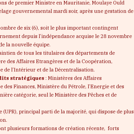
ons de premier Ministre en Mauritanie, Moulaye Ould
lage gouvernemental mardi soir, après une gestation de
mbre de six (6), soit le plus important contingent
rnement depuis l’indépendance acquise le 28 novembre
 de la nouvelle équipe.
ntien de tous les titulaires des départements de
tère des Affaires Etrangères et de la Coopération,
 de l’Intérieur et de la Décentralisation.
dits stratégiques
: Ministères des Affaires
des Finances, Ministère du Pétrole, l’Energie et des
nière catégorie, seul le Ministère des Pêches et de
(UPR), principal parti de la majorité, qui dispose de plus
ion.
dont plusieurs formations de création récente, forts