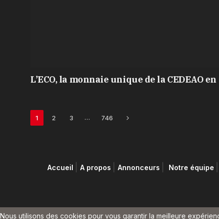
L’ECO, la monnaie unique de la CEDEAO en 
Next
…
1
2
3
746
Accueil
A propos
Annonceurs
Notre équipe
Nous utilisons des cookies pour vous garantir la meilleure expérienc