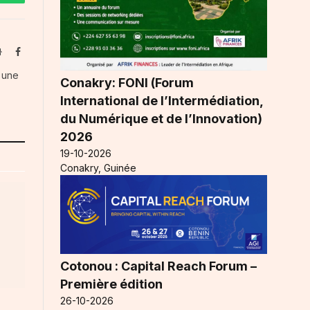
WhatsApp
Website
Facebook
s une
Conakry: FONI (Forum
International de l’Intermédiation,
du Numérique et de l’Innovation)
2026
19-10-2026
Conakry, Guinée
Cotonou : Capital Reach Forum –
Première édition
26-10-2026