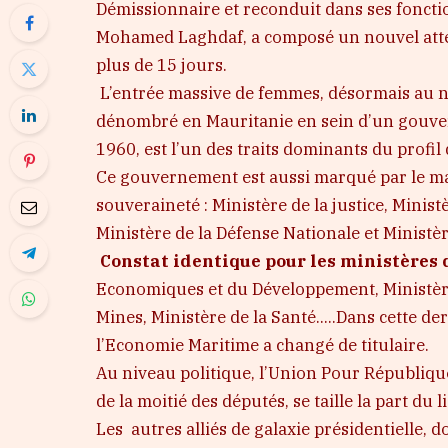
Démissionnaire et reconduit dans ses foncti
Mohamed Laghdaf, a composé un nouvel atte
plus de 15 jours.
L’entrée massive de femmes, désormais au no
dénombré en Mauritanie en sein d’un gouve
1960, est l’un des traits dominants du profil
Ce gouvernement est aussi marqué par le mai
souveraineté : Ministère de la justice, Minis
Ministère de la Défense Nationale et Ministère
Constat identique pour les ministères 
Economiques et du Développement, Ministère 
Mines, Ministère de la Santé…..Dans cette der
l’Economie Maritime a changé de titulaire.
Au niveau politique, l’Union Pour République 
de la moitié des députés, se taille la part du l
Les autres alliés de galaxie présidentielle, 