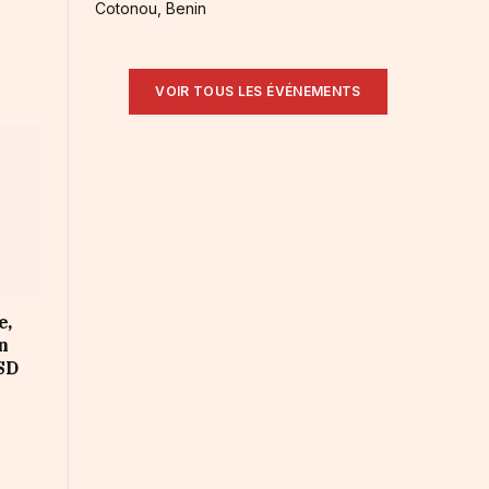
Cotonou, Benin
VOIR TOUS LES ÉVÉNEMENTS
e,
on
SD