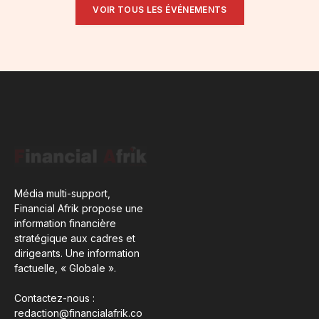
VOIR TOUS LES ÉVÉNEMENTS
Média multi-support,
Financial Afrik propose une
information financière
stratégique aux cadres et
dirigeants. Une information
factuelle, « Globale ».
Contactez-nous :
redaction@financialafrik.co