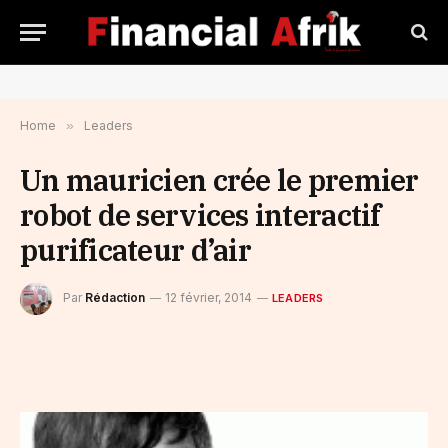
Home
»
Leaders
Un mauricien crée le premier
robot de services interactif
purificateur d’air
Par
Rédaction
12 février, 2014
LEADERS