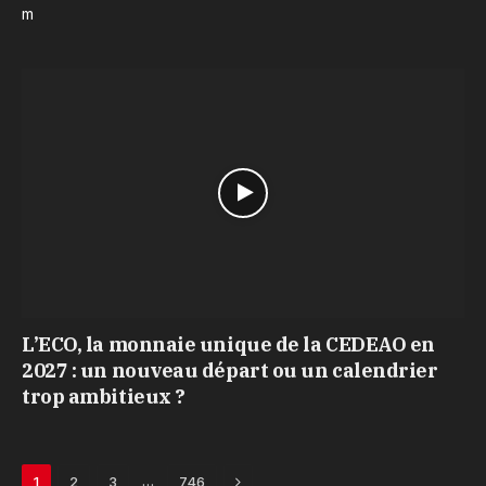
m
L’ECO, la monnaie unique de la CEDEAO en
2027 : un nouveau départ ou un calendrier
trop ambitieux ?
Next
…
1
2
3
746