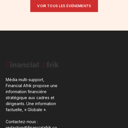
VOIR TOUS LES ÉVÉNEMENTS
Média multi-support,
Financial Afrik propose une
information financière
stratégique aux cadres et
dirigeants. Une information
factuelle, « Globale ».
Contactez-nous :
redaction@financialafrik.co