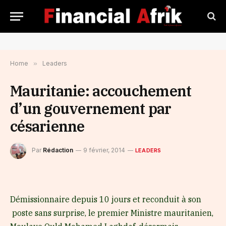
Home
»
Leaders
Mauritanie: accouchement
d’un gouvernement par
césarienne
Par
Rédaction
9 février, 2014
LEADERS
Démissionnaire depuis 10 jours et reconduit à son
poste sans surprise, le premier Ministre mauritanien,