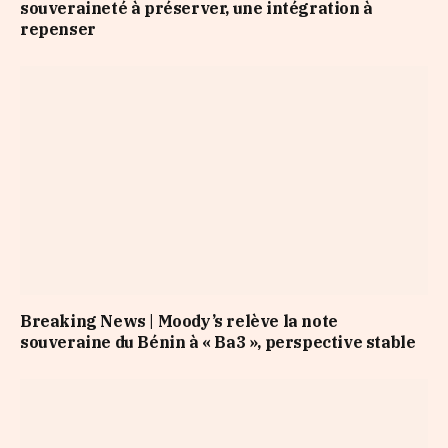
souveraineté à préserver, une intégration à
repenser
Breaking News | Moody’s relève la note
souveraine du Bénin à « Ba3 », perspective stable