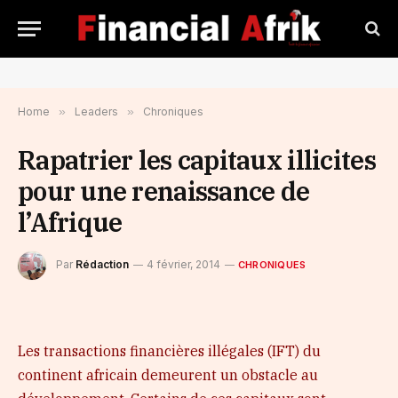
Home
»
Leaders
»
Chroniques
Rapatrier les capitaux illicites
pour une renaissance de
l’Afrique
Par
Rédaction
4 février, 2014
CHRONIQUES
Les transactions financières illégales (IFT) du
continent africain demeurent un obstacle au