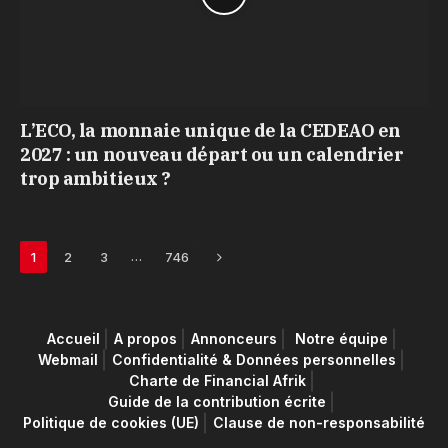
L’ECO, la monnaie unique de la CEDEAO en
2027 : un nouveau départ ou un calendrier
trop ambitieux ?
Next
…
1
2
3
746
Accueil
A propos
Annonceurs
Notre équipe
Webmail
Confidentialité & Données personnelles
Charte de Financial Afrik
Guide de la contribution écrite
Politique de cookies (UE)
Clause de non-responsabilité