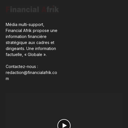
Média multi-support,
Financial Afrik propose une
information financière
stratégique aux cadres et
dirigeants. Une information
factuelle, « Globale ».
Contactez-nous :
redaction@financialafrik.co
m