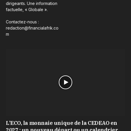
dirigeants. Une information
factuelle, « Globale ».
Contactez-nous :
redaction@financialafrik.co
m
L’ECO, la monnaie unique de la CEDEAO en
2027 : un nouveau départ ou un calendrier