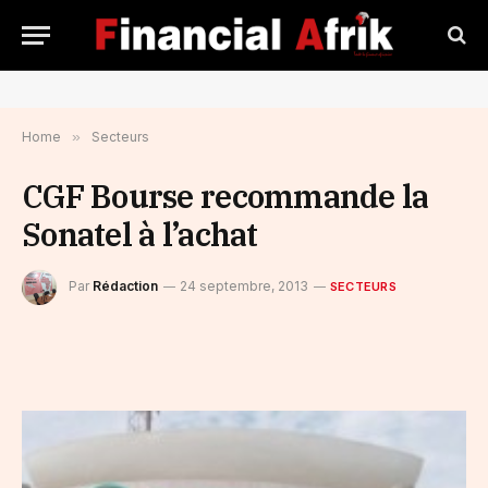
Home
»
Secteurs
CGF Bourse recommande la
Sonatel à l’achat
Par
Rédaction
24 septembre, 2013
SECTEURS