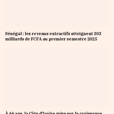
Sénégal : les revenus extractifs atteignent 303
milliards de FCFA au premier semestre 2025
À 66 ans, la Côte d’Ivoire mise sur la croissance,