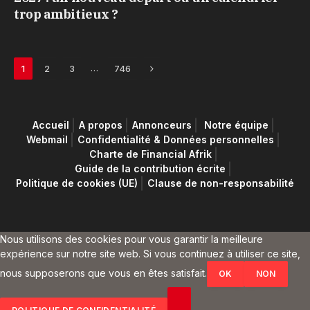
trop ambitieux ?
Next
…
1
2
3
746
Accueil
A propos
Annonceurs
Notre équipe
Webmail
Confidentialité & Données personnelles
Charte de Financial Afrik
Guide de la contribution écrite
Politique de cookies (UE)
Clause de non-responsabilité
Nous utilisons des cookies pour vous garantir la meilleure
expérience sur notre site web. Si vous continuez à utiliser ce site,
nous supposerons que vous en êtes satisfait.
OK
NON