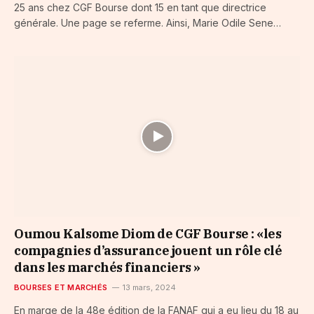
25 ans chez CGF Bourse dont 15 en tant que directrice
générale. Une page se referme. Ainsi, Marie Odile Sene…
Oumou Kalsome Diom de CGF Bourse : «les
compagnies d’assurance jouent un rôle clé
dans les marchés financiers »
BOURSES ET MARCHÉS
13 mars, 2024
En marge de la 48e édition de la FANAF qui a eu lieu du 18 au