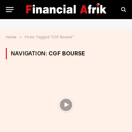
Home
»
Posts Tagged "CGF Bourse"
NAVIGATION:
CGF BOURSE