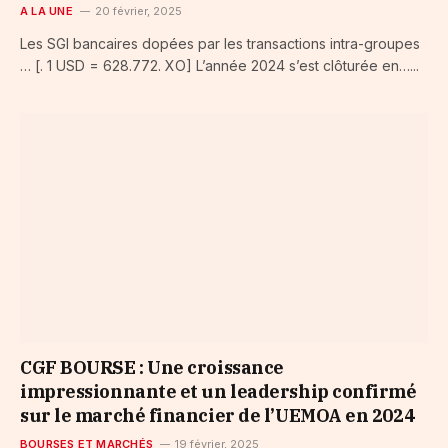
A LA UNE
20 février, 2025
Les SGI bancaires dopées par les transactions intra-groupes
… [. 1 USD = 628.772. XO] L’année 2024 s’est clôturée en…...
CGF BOURSE : Une croissance
impressionnante et un leadership confirmé
sur le marché financier de l’UEMOA en 2024
BOURSES ET MARCHÉS
19 février, 2025