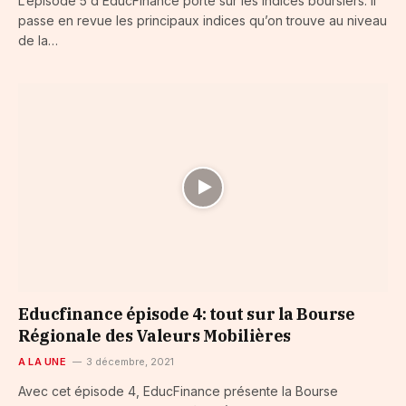
L’épisode 5 d’EducFinance porte sur les indices boursiers. Il
passe en revue les principaux indices qu’on trouve au niveau
de la…
Educfinance épisode 4: tout sur la Bourse
Régionale des Valeurs Mobilières
A LA UNE
3 décembre, 2021
Avec cet épisode 4, EducFinance présente la Bourse