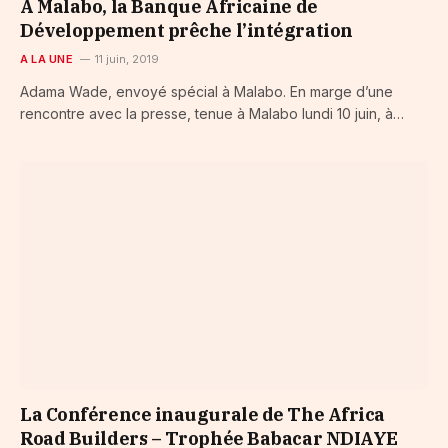
À Malabo, la Banque Africaine de
Développement prêche l’intégration
A LA UNE
11 juin, 2019
Adama Wade, envoyé spécial à Malabo. En marge d’une
rencontre avec la presse, tenue à Malabo lundi 10 juin, à…
La Conférence inaugurale de The Africa
Road Builders – Trophée Babacar NDIAYE