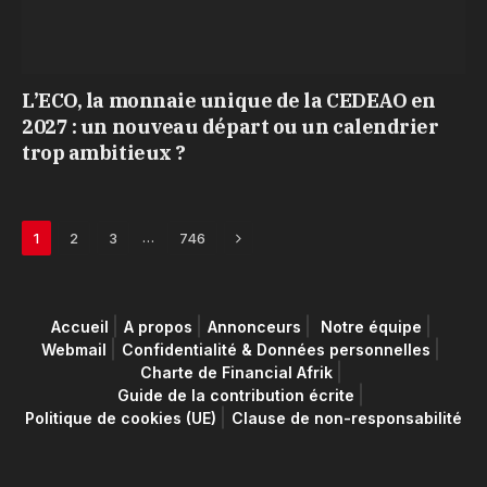
L’ECO, la monnaie unique de la CEDEAO en
2027 : un nouveau départ ou un calendrier
trop ambitieux ?
Next
…
1
2
3
746
Accueil
A propos
Annonceurs
Notre équipe
Webmail
Confidentialité & Données personnelles
Charte de Financial Afrik
Guide de la contribution écrite
Politique de cookies (UE)
Clause de non-responsabilité