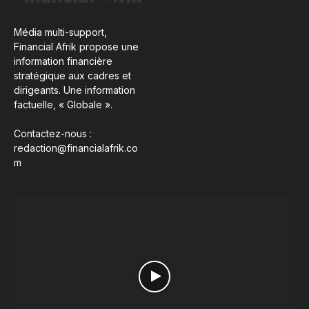
Média multi-support,
Financial Afrik propose une
information financière
stratégique aux cadres et
dirigeants. Une information
factuelle, « Globale ».
Contactez-nous :
redaction@financialafrik.co
m