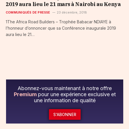
2019 aura lieu le 21 mars à Nairobi au Kenya
COMMUNIQUÉS DE PRESSE
23 décembre, 2018
1The Africa Road Builders – Trophée Babacar NDIAYE à
l’honneur d’onnoncer que sa Conférence inaugurale 2019
aura lieu le 21…
Abonnez-vous maintenant à notre offre
Premium
pour une expérience exclusive et
une information de qualité
S'ABONNER