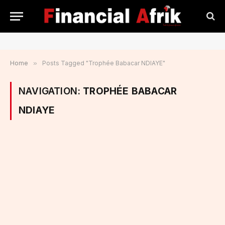
Home
»
Posts Tagged "Trophée Babacar NDIAYE"
NAVIGATION:
TROPHÉE BABACAR
NDIAYE