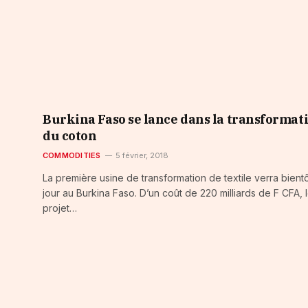
Burkina Faso se lance dans la transformat
du coton
COMMODITIES
5 février, 2018
La première usine de transformation de textile verra bient
jour au Burkina Faso. D’un coût de 220 milliards de F CFA, 
projet…