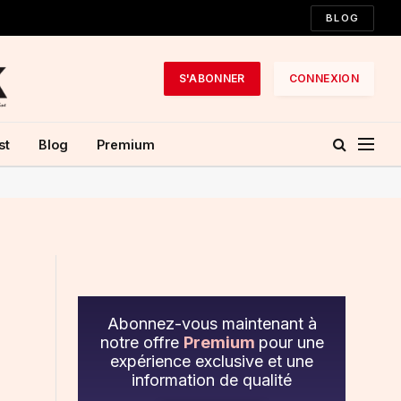
BLOG
S'ABONNER
CONNEXION
st
Blog
Premium
Abonnez-vous maintenant à
notre offre
Premium
pour une
expérience exclusive et une
information de qualité