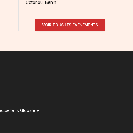
Cotonou, Benin
VOIR TOUS LES ÉVÉNEMENTS
ctuelle, « Globale ».