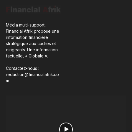
Média multi-support,
Financial Afrik propose une
information financière
stratégique aux cadres et
dirigeants. Une information
factuelle, « Globale ».
Contactez-nous :
redaction@financialafrik.co
m