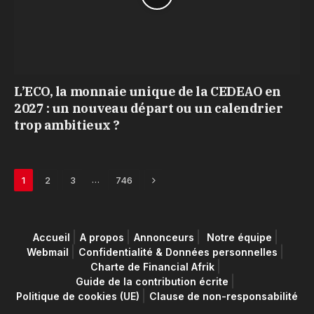
L’ECO, la monnaie unique de la CEDEAO en
2027 : un nouveau départ ou un calendrier
trop ambitieux ?
Next
…
1
2
3
746
Accueil
A propos
Annonceurs
Notre équipe
Webmail
Confidentialité & Données personnelles
Charte de Financial Afrik
Guide de la contribution écrite
Politique de cookies (UE)
Clause de non-responsabilité