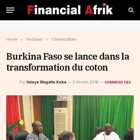
Home
»
Secteurs
»
Commodities
Burkina Faso se lance dans la
transformation du coton
Par
Ndeye Magatte Kebe
5 février, 2018
COMMODITIES