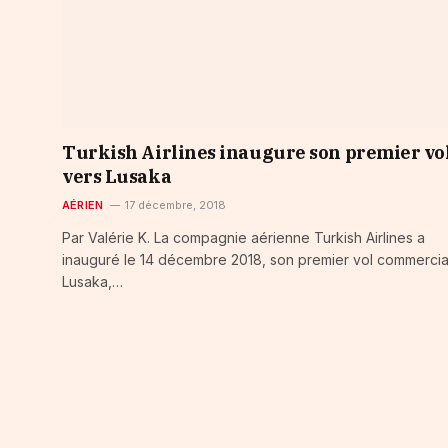
Turkish Airlines inaugure son premier vo
vers Lusaka
AÉRIEN
17 décembre, 2018
Par Valérie K. La compagnie aérienne Turkish Airlines a
inauguré le 14 décembre 2018, son premier vol commercia
Lusaka,…