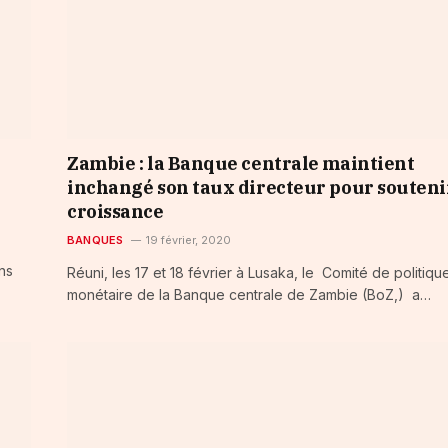
Zambie : la Banque centrale maintient
inchangé son taux directeur pour souteni
croissance
BANQUES
19 février, 2020
ns
Réuni, les 17 et 18 février à Lusaka, le Comité de politiqu
monétaire de la Banque centrale de Zambie (BoZ,) a…