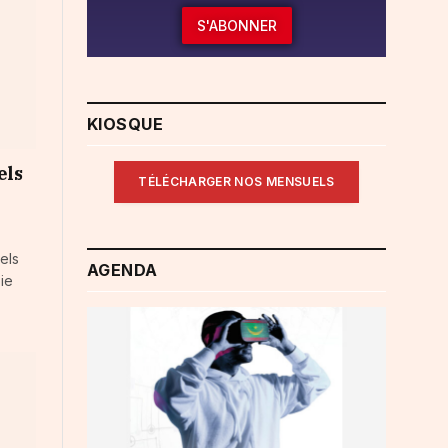
S'ABONNER
KIOSQUE
els
TÉLÉCHARGER NOS MENSUELS
els
AGENDA
ie