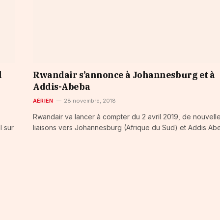
l
Rwandair s’annonce à Johannesburg et à
Addis-Abeba
AÉRIEN
28 novembre, 2018
Rwandair va lancer à compter du 2 avril 2019, de nouvell
l sur
liaisons vers Johannesburg (Afrique du Sud) et Addis A