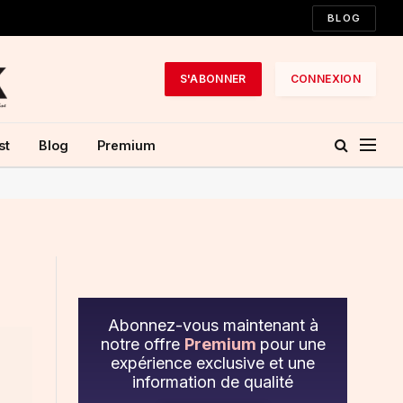
BLOG
S'ABONNER
CONNEXION
st
Blog
Premium
Abonnez-vous maintenant à
notre offre
Premium
pour une
expérience exclusive et une
information de qualité