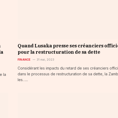
n
Quand Lusaka presse ses créanciers offici
la
pour la restructuration de sa dette
FINANCE
31 mai, 2023
Considérant les impacts du retard de ses créanciers offici
dans le processus de restructuration de sa dette, la Zamb
e la
les…...