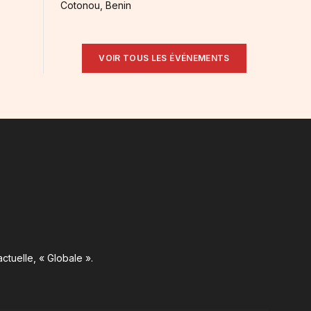
Cotonou, Benin
VOIR TOUS LES ÉVÉNEMENTS
ctuelle, « Globale ».