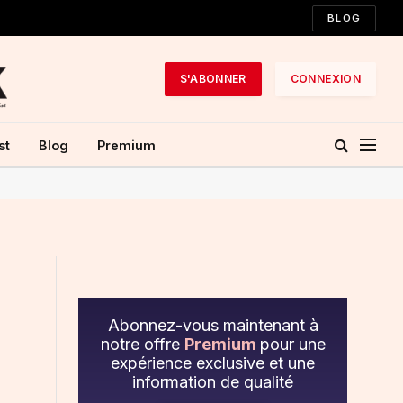
BLOG
S'ABONNER
CONNEXION
st
Blog
Premium
Abonnez-vous maintenant à
notre offre
Premium
pour une
expérience exclusive et une
information de qualité