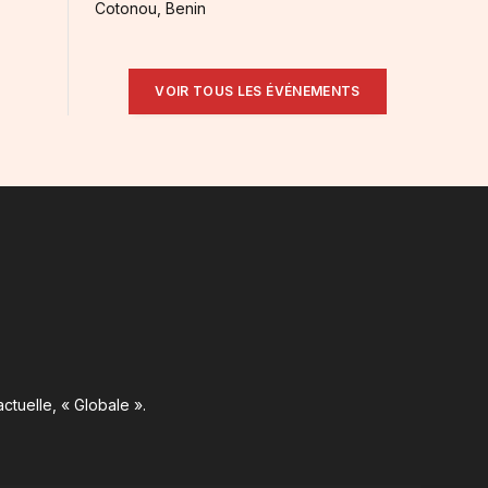
Cotonou, Benin
VOIR TOUS LES ÉVÉNEMENTS
ctuelle, « Globale ».