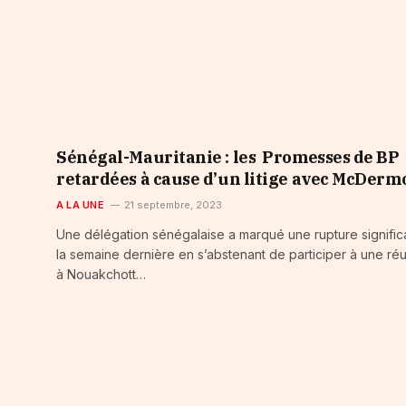
Sénégal-Mauritanie : les Promesses de BP
retardées à cause d’un litige avec McDerm
A LA UNE
21 septembre, 2023
Une délégation sénégalaise a marqué une rupture signific
la semaine dernière en s’abstenant de participer à une ré
à Nouakchott…