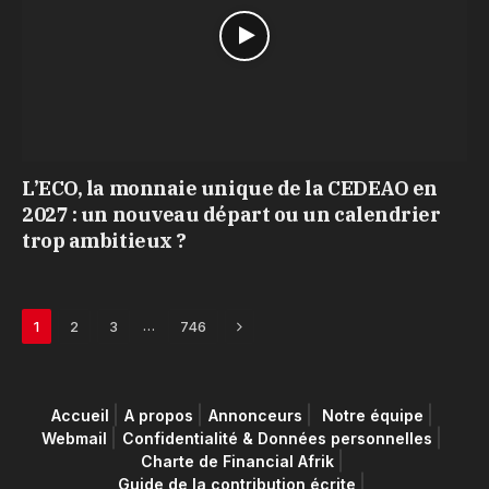
L’ECO, la monnaie unique de la CEDEAO en
2027 : un nouveau départ ou un calendrier
trop ambitieux ?
Next
…
1
2
3
746
Accueil
A propos
Annonceurs
Notre équipe
Webmail
Confidentialité & Données personnelles
Charte de Financial Afrik
Guide de la contribution écrite