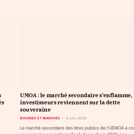
s
UMOA : le marché secondaire s’enflamme, 
és
investisseurs reviennent sur la dette
souveraine
BOURSES ET MARCHÉS
8 juin, 2026
Le marché secondaire des titres publics de l’UEMOA a c