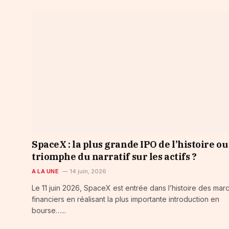
SpaceX : la plus grande IPO de l’histoire ou
triomphe du narratif sur les actifs ?
A LA UNE
14 juin, 2026
Le 11 juin 2026, SpaceX est entrée dans l’histoire des mar
financiers en réalisant la plus importante introduction en
bourse…...