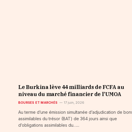
Le Burkina lève 44 milliards de FCFA au
niveau du marché financier de l’UMOA
BOURSES ET MARCHÉS
17 juin, 2026
Au terme d’une émission simultanée d’adjudication de bon
assimilables du trésor (BAT) de 364 jours ainsi que
d’obligations assimilables du…...