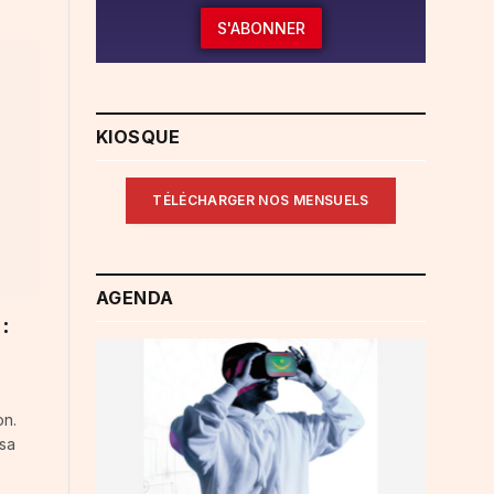
S'ABONNER
KIOSQUE
TÉLÉCHARGER NOS MENSUELS
AGENDA
:
on.
 sa