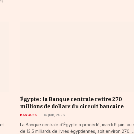
ns
Égypte : la Banque centrale retire 270
millions de dollars du circuit bancaire
BANQUES
10 juin, 2026
et
La Banque centrale d’Égypte a procédé, mardi 9 juin, au r
de 13,5 milliards de livres égyptiennes, soit environ 270…..