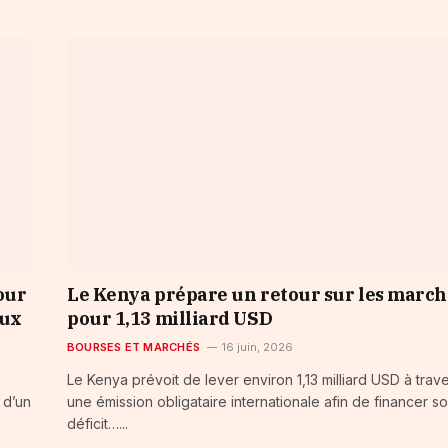
our
Le Kenya prépare un retour sur les march
aux
pour 1,13 milliard USD
BOURSES ET MARCHÉS
16 juin, 2026
Le Kenya prévoit de lever environ 1,13 milliard USD à trav
 d’un
une émission obligataire internationale afin de financer s
déficit…...