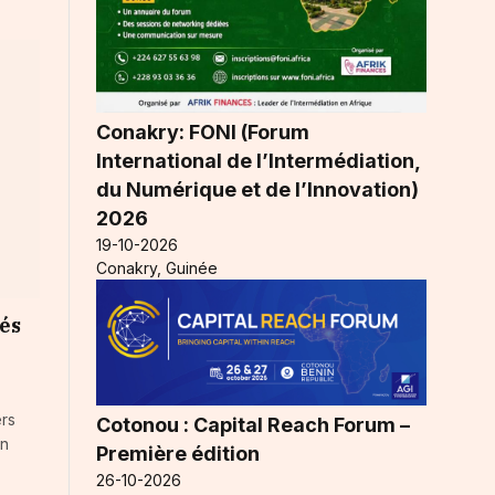
Conakry: FONI (Forum
International de l’Intermédiation,
du Numérique et de l’Innovation)
2026
19-10-2026
Conakry, Guinée
és
ers
Cotonou : Capital Reach Forum –
on
Première édition
26-10-2026