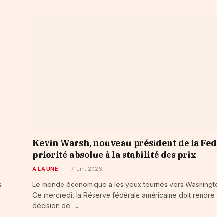
Kevin Warsh, nouveau président de la Fed 
priorité absolue à la stabilité des prix
A LA UNE
17 juin, 2026
s
Le monde économique a les yeux tournés vers Washingt
Ce mercredi, la Réserve fédérale américaine doit rendre
décision de…...