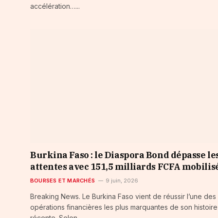
accélération…...
Burkina Faso : le Diaspora Bond dépasse le
attentes avec 151,5 milliards FCFA mobilis
BOURSES ET MARCHÉS
9 juin, 2026
Breaking News. Le Burkina Faso vient de réussir l’une des
opérations financières les plus marquantes de son histoire
récente. Selon…...