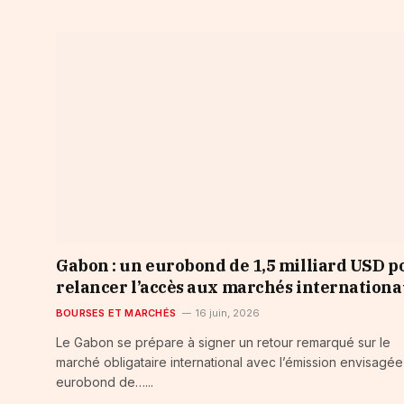
Gabon : un eurobond de 1,5 milliard USD p
relancer l’accès aux marchés internation
BOURSES ET MARCHÉS
16 juin, 2026
Le Gabon se prépare à signer un retour remarqué sur le
marché obligataire international avec l’émission envisagée
eurobond de…...