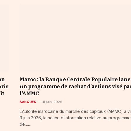
un
Maroc : la Banque Centrale Populaire lanc
ris
un programme de rachat d’actions visé pa
it
l’AMMC
BANQUES
11 juin, 2026
L’Autorité marocaine du marché des capitaux (AMMC) a vi
9 juin 2026, la notice d’information relative au programme
de…...