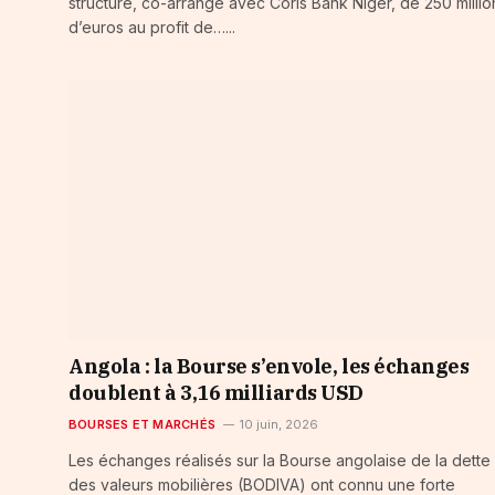
structuré, co-arrangé avec Coris Bank Niger, de 250 millio
d’euros au profit de…...
Angola : la Bourse s’envole, les échanges
doublent à 3,16 milliards USD
BOURSES ET MARCHÉS
10 juin, 2026
Les échanges réalisés sur la Bourse angolaise de la dette 
des valeurs mobilières (BODIVA) ont connu une forte