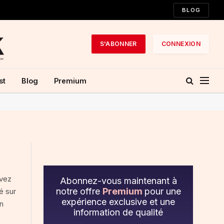
BLOG
S'ABONNER
CONNEXION
st
Blog
Premium
ivez
Abonnez-vous maintenant à
notre offre
Premium
pour une
é sur
expérience exclusive et une
en
information de qualité