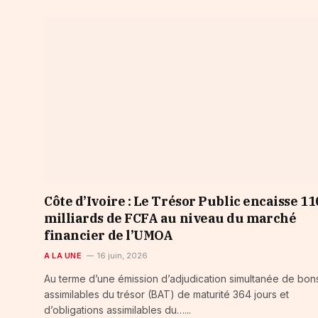
Côte d’Ivoire : Le Trésor Public encaisse 11
milliards de FCFA au niveau du marché
financier de l’UMOA
A LA UNE
16 juin, 2026
Au terme d’une émission d’adjudication simultanée de bon
assimilables du trésor (BAT) de maturité 364 jours et
d’obligations assimilables du…...