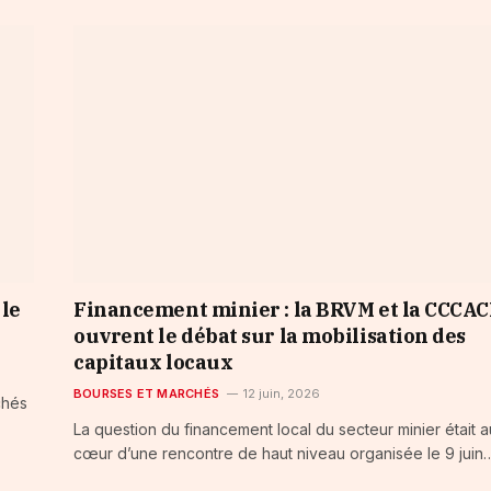
 le
Financement minier : la BRVM et la CCCAC
ouvrent le débat sur la mobilisation des
capitaux locaux
BOURSES ET MARCHÉS
12 juin, 2026
chés
La question du financement local du secteur minier était a
cœur d’une rencontre de haut niveau organisée le 9 juin….