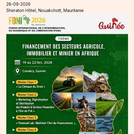
28-09-2026
Sheraton Hôtel, Nouakchott, Mauritanie