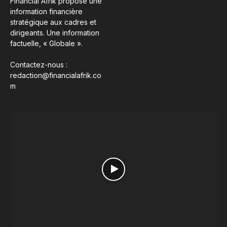
Financial Afrik propose une
information financière
stratégique aux cadres et
dirigeants. Une information
factuelle, « Globale ».
Contactez-nous :
redaction@financialafrik.co
m