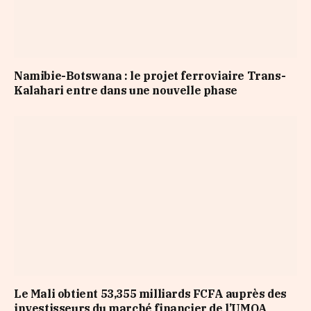
Namibie-Botswana : le projet ferroviaire Trans-
Kalahari entre dans une nouvelle phase
Le Mali obtient 53,355 milliards FCFA auprès des
investisseurs du marché financier de l’UMOA