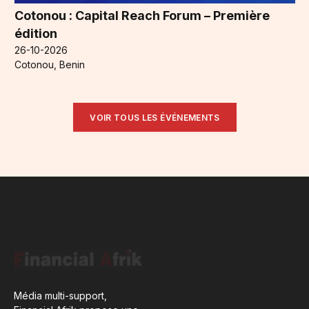
Cotonou : Capital Reach Forum – Première
édition
26-10-2026
Cotonou, Benin
VOIR TOUS LES ÉVÉNEMENTS
Média multi-support,