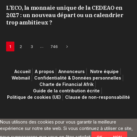
L’ECO, la monnaie unique de la CEDEAO en
2027 : un nouveau départ ou un calendrier
trop ambitieux ?
Next
…
1
2
3
746
Accueil
A propos
Annonceurs
Notre équipe
Webmail
Confidentialité & Données personnelles
Charte de Financial Afrik
Guide de la contribution écrite
Politique de cookies (UE)
Clause de non-responsabilité
Nous utilisons des cookies pour vous garantir la meilleure
expérience sur notre site web. Si vous continuez à utiliser ce site,
nous supposerons que vous en êtes satisfait.