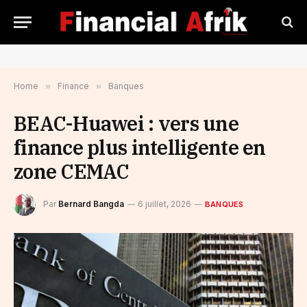
Home
»
Finance
»
Banques
BEAC-Huawei : vers une
finance plus intelligente en
zone CEMAC
Par
Bernard Bangda
6 juillet, 2026
BANQUES