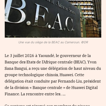
Une vue du siège de la BEAC au Cameroun. ©DR
Le 3 juillet 2026 à Yaoundé, le gouverneur de la
Banque des Etats de l’Afrique centrale (BEAC), Yvon
Sana Bangui, a reçu une délégation de haut niveau du
groupe technologique chinois, Huawei. Cette
délégation était conduite par Fernando Liu, président
de la division « Banque centrale » de Huawei Digital
Finance. La rencontre entre les…...