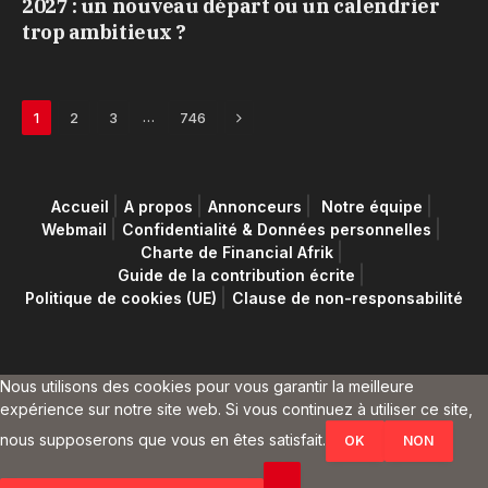
2027 : un nouveau départ ou un calendrier
trop ambitieux ?
Next
…
1
2
3
746
Accueil
A propos
Annonceurs
Notre équipe
Webmail
Confidentialité & Données personnelles
Charte de Financial Afrik
Guide de la contribution écrite
Politique de cookies (UE)
Clause de non-responsabilité
Nous utilisons des cookies pour vous garantir la meilleure
expérience sur notre site web. Si vous continuez à utiliser ce site,
nous supposerons que vous en êtes satisfait.
OK
NON