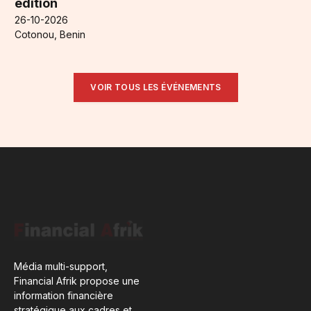
édition
26-10-2026
Cotonou, Benin
VOIR TOUS LES ÉVÉNEMENTS
Média multi-support,
Financial Afrik propose une
information financière
stratégique aux cadres et