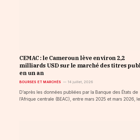
CEMAC : le Cameroun lève environ 2,2
milliards USD sur le marché des titres pub
en un an
BOURSES ET MARCHÉS
14 juillet, 2026
D’après les données publiées par la Banque des États de
l’Afrique centrale (BEAC), entre mars 2025 et mars 2026, le