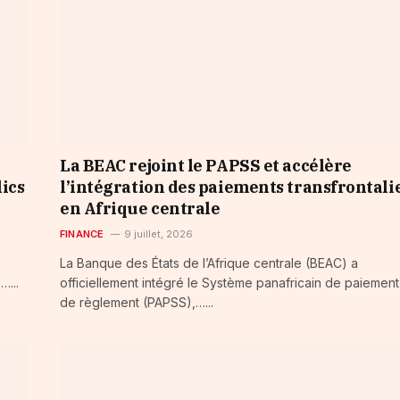
La BEAC rejoint le PAPSS et accélère
lics
l’intégration des paiements transfrontali
en Afrique centrale
FINANCE
9 juillet, 2026
La Banque des États de l’Afrique centrale (BEAC) a
…...
officiellement intégré le Système panafricain de paiement
de règlement (PAPSS),…...