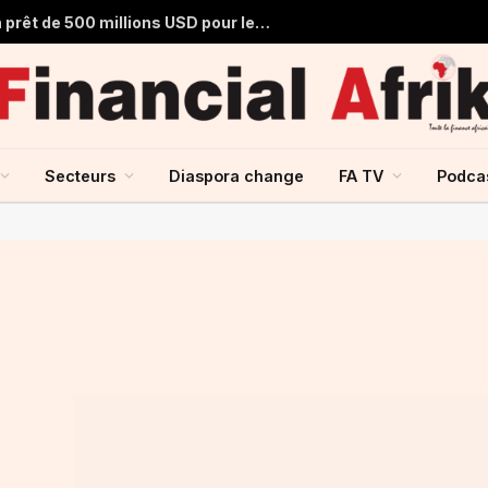
Afrique du Sud : l’AIIB approuve un prêt de 500 millions USD pour les services municipaux
Secteurs
Diaspora change
FA TV
Podca