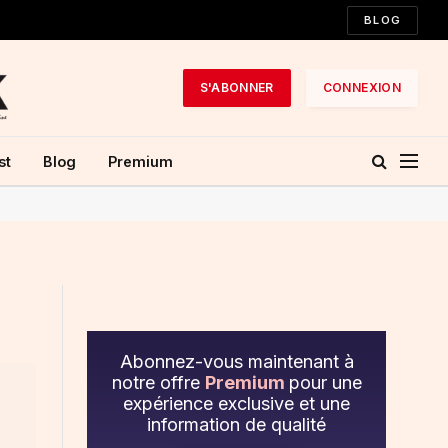
BLOG
S'ABONNER
CONNEXION
st
Blog
Premium
Abonnez-vous maintenant à
notre offre
Premium
pour une
expérience exclusive et une
information de qualité