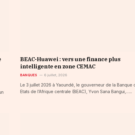
e
BEAC-Huawei : vers une finance plus
intelligente en zone CEMAC
BANQUES
6 juillet, 2026
Le 3 juillet 2026 à Yaoundé, le gouverneur de la Banque 
Etats de l’Afrique centrale (BEAC), Yvon Sana Bangui,…...
un