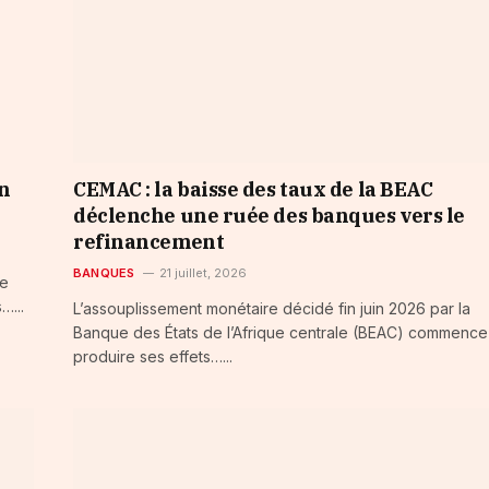
un
CEMAC : la baisse des taux de la BEAC
déclenche une ruée des banques vers le
refinancement
BANQUES
21 juillet, 2026
le
…...
L’assouplissement monétaire décidé fin juin 2026 par la
Banque des États de l’Afrique centrale (BEAC) commence
produire ses effets…...