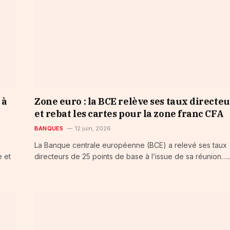
 à
Zone euro : la BCE relève ses taux directe
et rebat les cartes pour la zone franc CFA
BANQUES
12 juin, 2026
La Banque centrale européenne (BCE) a relevé ses taux
 et
directeurs de 25 points de base à l’issue de sa réunion…..