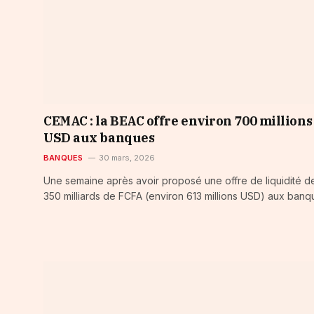
CEMAC : la BEAC offre environ 700 millions
USD aux banques
BANQUES
30 mars, 2026
Une semaine après avoir proposé une offre de liquidité d
350 milliards de FCFA (environ 613 millions USD) aux ban