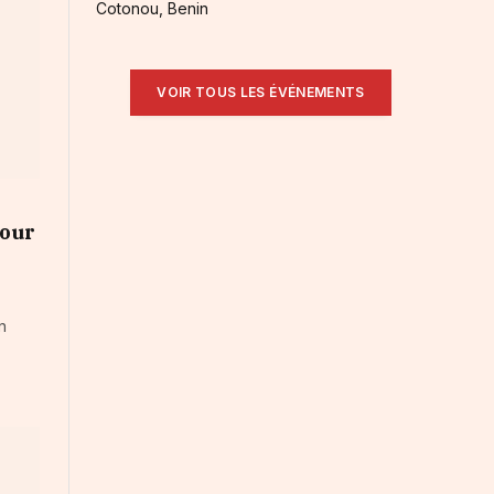
Cotonou, Benin
VOIR TOUS LES ÉVÉNEMENTS
pour
n