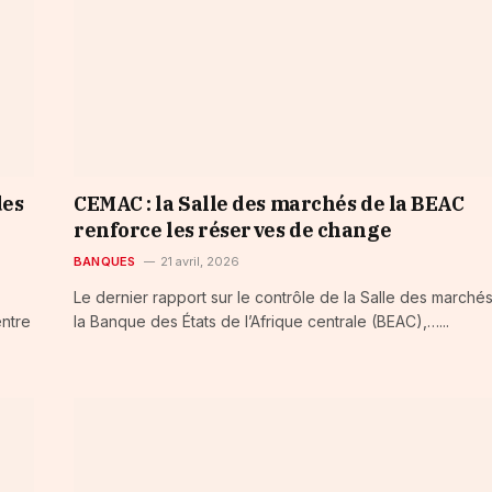
des
CEMAC : la Salle des marchés de la BEAC
renforce les réserves de change
BANQUES
21 avril, 2026
Le dernier rapport sur le contrôle de la Salle des marché
entre
la Banque des États de l’Afrique centrale (BEAC),…...