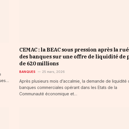
CEMAC : la BEAC sous pression après la ru
des banques sur une offre de liquidité de 
de 620 millions
BANQUES
25 mars, 2026
e
ques…
Après plusieurs mois d’accalmie, la demande de liquidité
banques commerciales opérant dans les Etats de la
Communauté économique et…