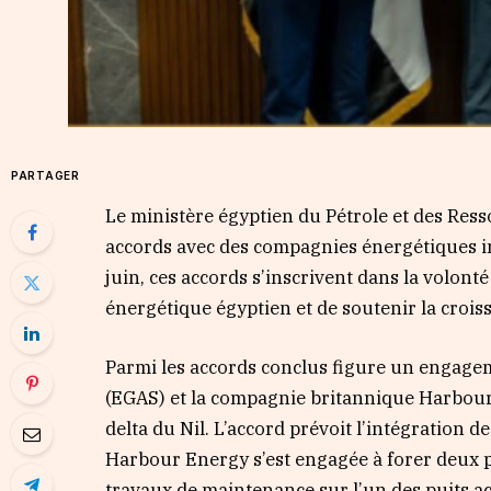
PARTAGER
Le ministère égyptien du Pétrole et des Res
accords avec des compagnies énergétiques i
juin, ces accords s’inscrivent dans la volont
énergétique égyptien et de soutenir la crois
Parmi les accords conclus figure un engagem
(EGAS) et la compagnie britannique Harbour
delta du Nil. L’accord prévoit l’intégration 
Harbour Energy s’est engagée à forer deux pu
travaux de maintenance sur l’un des puits a