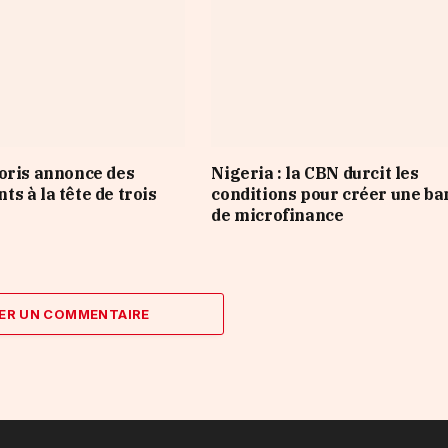
oris annonce des
Nigeria : la CBN durcit les
s à la tête de trois
conditions pour créer une b
de microfinance
ER UN COMMENTAIRE