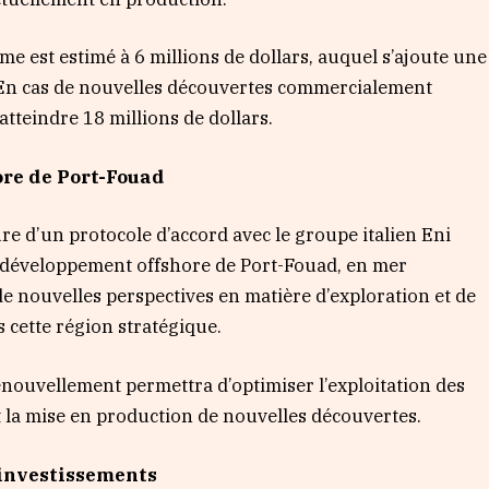
me est estimé à 6 millions de dollars, auquel s’ajoute une
s. En cas de nouvelles découvertes commercialement
atteindre 18 millions de dollars.
ore de Port-Fouad
e d’un protocole d’accord avec le groupe italien Eni
e développement offshore de Port-Fouad, en mer
de nouvelles perspectives en matière d’exploration et de
cette région stratégique.
enouvellement permettra d’optimiser l’exploitation des
t la mise en production de nouvelles découvertes.
 investissements