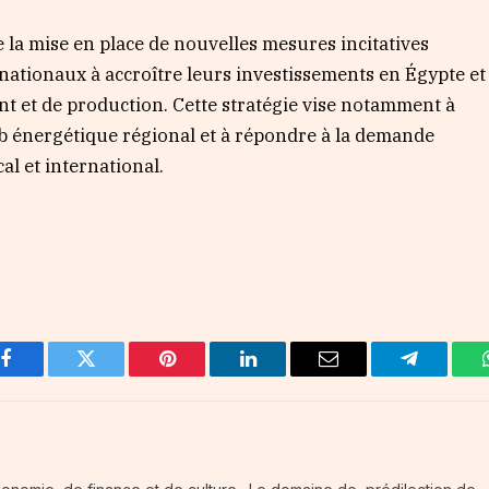
 la mise en place de nouvelles mesures incitatives
nationaux à accroître leurs investissements en Égypte et
 et de production. Cette stratégie vise notamment à
ub énergétique régional et à répondre à la demande
al et international.
Facebook
Twitter
Pinterest
LinkedIn
Email
Telegram