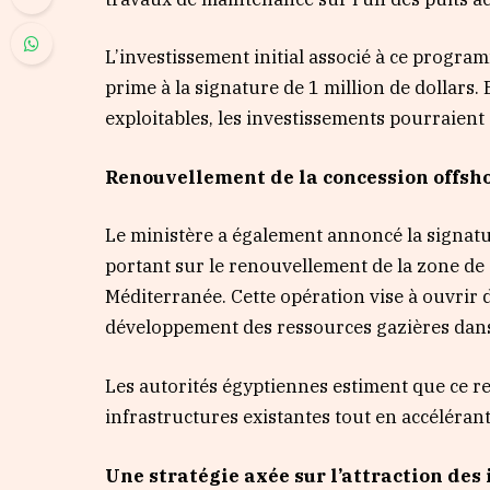
L’investissement initial associé à ce program
prime à la signature de 1 million de dollar
exploitables, les investissements pourraient 
Renouvellement de la concession offsh
Le ministère a également annoncé la signatur
portant sur le renouvellement de la zone d
Méditerranée. Cette opération vise à ouvrir 
développement des ressources gazières dans 
Les autorités égyptiennes estiment que ce r
infrastructures existantes tout en accéléran
Une stratégie axée sur l’attraction des