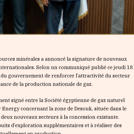
sources minérales a annoncé la signature de nouveaux
nternationales. Selon un communiqué publié ce jeudi 18
é du gouvernement de renforcer l’attractivité du secteur
sance de la production nationale de gaz.
ent signé entre la Société égyptienne de gaz naturel
 Energy concernant la zone de Desouk, située dans le
de deux nouveaux secteurs à la concession existante.
its d’exploration supplémentaires et à réaliser des
ctuellement en production.