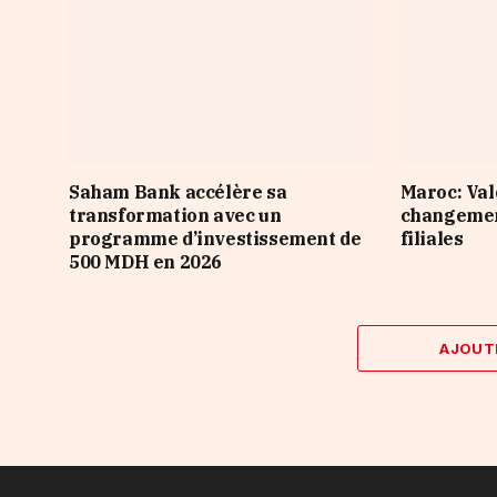
Saham Bank accélère sa
Maroc: Val
transformation avec un
changement
programme d’investissement de
filiales
500 MDH en 2026
AJOUT