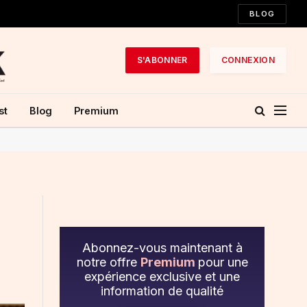
BLOG
S'ABONNER
CONNEXION
st
Blog
Premium
Abonnez-vous maintenant à
notre offre
Premium
pour une
expérience exclusive et une
information de qualité