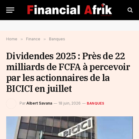
Home
»
Finance
»
Banques
Dividendes 2025 : Près de 22
milliards de FCFA à percevoir
par les actionnaires de la
BICICI en juillet
Par
Albert Savana
18 juin, 2026
BANQUES