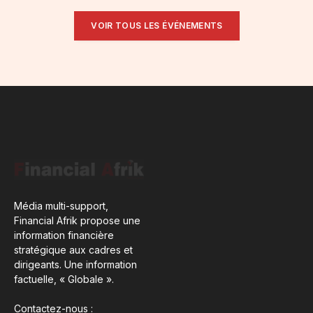
VOIR TOUS LES ÉVÉNEMENTS
Média multi-support,
Financial Afrik propose une
information financière
stratégique aux cadres et
dirigeants. Une information
factuelle, « Globale ».
Contactez-nous :