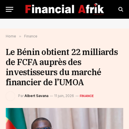
Home
»
Finance
Le Bénin obtient 22 milliards
de FCFA auprès des
investisseurs du marché
financier de l’UMOA
Par
Albert Savana
11 juin, 2026
FINANCE