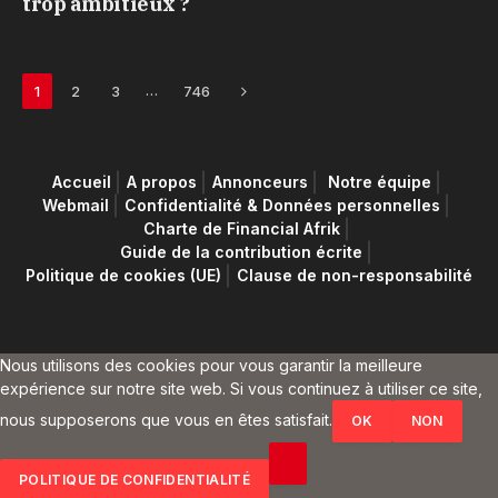
trop ambitieux ?
Next
…
1
2
3
746
Accueil
A propos
Annonceurs
Notre équipe
Webmail
Confidentialité & Données personnelles
Charte de Financial Afrik
Guide de la contribution écrite
Politique de cookies (UE)
Clause de non-responsabilité
Nous utilisons des cookies pour vous garantir la meilleure
expérience sur notre site web. Si vous continuez à utiliser ce site,
nous supposerons que vous en êtes satisfait.
OK
NON
POLITIQUE DE CONFIDENTIALITÉ