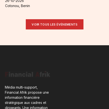
26-10-2026
Cotonou, Benin
VOIR TOUS LES ÉVÉNEMENTS
Média multi-support,
Financial Afrik propose une
information financière
stratégique aux cadres et
dirigeants. Une information