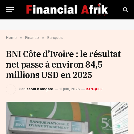
Home
»
Finance
»
Banques
BNI Côte d’Ivoire : le résultat
net passe à environ 84,5
millions USD en 2025
Par
Issouf Kamgate
11 juin, 2026
BANQUES