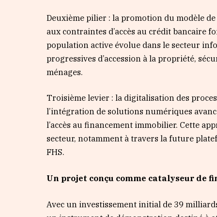
Deuxième pilier : la promotion du modèle d
aux contraintes d’accès au crédit bancaire f
population active évolue dans le secteur info
progressives d’accession à la propriété, sécu
ménages.
Troisième levier : la digitalisation des proc
l’intégration de solutions numériques avancé
l’accès au financement immobilier. Cette ap
secteur, notamment à travers la future plat
FHS.
Un projet conçu comme catalyseur de 
Avec un investissement initial de 39 milliar