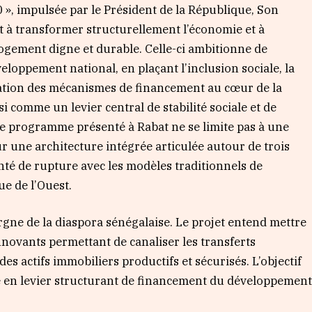
0 », impulsée par le Président de la République, Son
t à transformer structurellement l’économie et à
 logement digne et durable. Celle-ci ambitionne de
oppement national, en plaçant l’inclusion sociale, la
ation des mécanismes de financement au cœur de la
i comme un levier central de stabilité sociale et de
le programme présenté à Rabat ne se limite pas à une
ur une architecture intégrée articulée autour de trois
onté de rupture avec les modèles traditionnels de
e de l’Ouest.
argne de la diaspora sénégalaise. Le projet entend mettre
novants permettant de canaliser les transferts
des actifs immobiliers productifs et sécurisés. L’objectif
e en levier structurant de financement du développemen