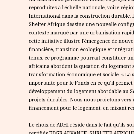
reproduites à l’échelle nationale, voire régi
International dans la construction durable, le
Shelter Afrique dessine une nouvelle config
contexte marqué par une urbanisation rapide
cette initiative illustre l’émergence de nou
financière, transition écologique et intégrati
tenus, ce programme pourrait constituer un 
africains abordent la question du logement a
transformation économique et sociale. « La
importante pour le Fonds en ce qu’il permet
développement du logement abordable au Sén
projets durables. Nous nous projetons vers
financement pour le logement, en mixant res
Le choix de ADHI réside dans le fait qu’ils so
certifiés EDGE ADVANCE. SHELTER AFRIQUE p