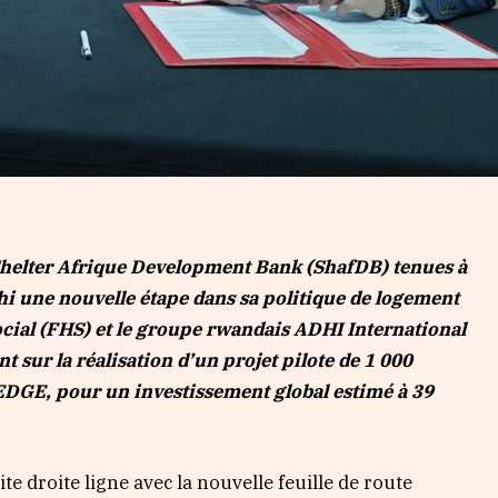
helter Afrique Development Bank (ShafDB) tenues à
chi une nouvelle étape dans sa politique de logement
Social (FHS) et le groupe rwandais ADHI International
sur la réalisation d’un projet pilote de 1 000
 EDGE, pour un investissement global estimé à 39
te droite ligne avec la nouvelle feuille de route