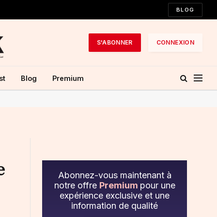
BLOG
S'ABONNER
CONNEXION
st
Blog
Premium
e
Abonnez-vous maintenant à
notre offre
Premium
pour une
expérience exclusive et une
information de qualité