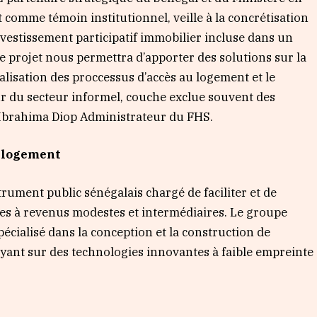
et comme témoin institutionnel, veille à la concrétisation
nvestissement participatif immobilier incluse dans un
e projet nous permettra d’apporter des solutions sur la
talisation des proccessus d’accès au logement et le
r du secteur informel, couche exclue souvent des
e Ibrahima Diop Administrateur du FHS.
u logement
strument public sénégalais chargé de faciliter et de
es à revenus modestes et intermédiaires. Le groupe
écialisé dans la conception et la construction de
yant sur des technologies innovantes à faible empreinte