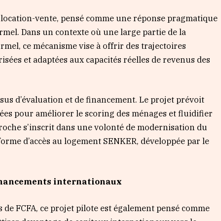
e location-vente, pensé comme une réponse pragmatique
ormel. Dans un contexte où une large partie de la
rmel, ce mécanisme vise à offrir des trajectoires
risées et adaptées aux capacités réelles de revenus des
essus d’évaluation et de financement. Le projet prévoit
es pour améliorer le scoring des ménages et fluidifier
proche s’inscrit dans une volonté de modernisation du
eforme d’accès au logement SENKER, développée par le
financements internationaux
ds de FCFA, ce projet pilote est également pensé comme