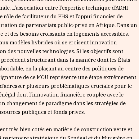
onale. L’association entre l’expertise technique d’ADHI
 rôle de facilitateur du FHS et l’appui financier de
uration de partenariats public-privé en Afrique. Dans un
 et des besoins croissants en logements accessibles,
veaux modèles hybrides où se croisent innovation
on des nouvelles technologies. Si les objectifs sont
précédent structurant dans la manière dont les États
bordable, en la plaçant au centre des politiques de
 signature de ce MOU représente une étape extrêmement
 d’adresser plusieurs problématiques cruciales pour le
égal dont l’innovation financière couplée avec le
 un changement de paradigme dans les stratégies de
sources publiques et fonds privés.
ient très bien cotés en matière de construction verte et
artenaire stratégique du Sénégal et du Ministère en