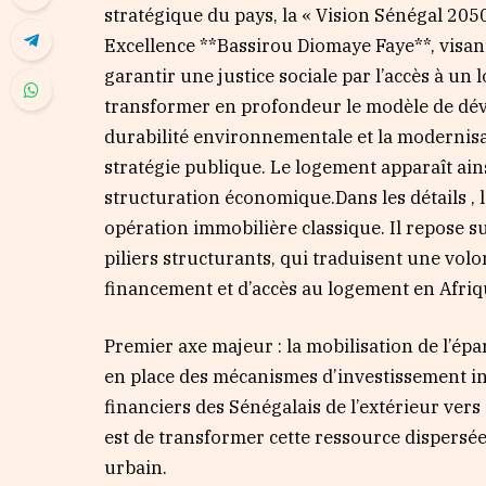
stratégique du pays, la « Vision Sénégal 205
Excellence **Bassirou Diomaye Faye**, visan
garantir une justice sociale par l’accès à un
transformer en profondeur le modèle de dével
durabilité environnementale et la modernis
stratégie publique. Le logement apparaît ains
structuration économique.Dans les détails , 
opération immobilière classique. Il repose s
piliers structurants, qui traduisent une vol
financement et d’accès au logement en Afriqu
Premier axe majeur : la mobilisation de l’ép
en place des mécanismes d’investissement in
financiers des Sénégalais de l’extérieur vers 
est de transformer cette ressource dispersé
urbain.