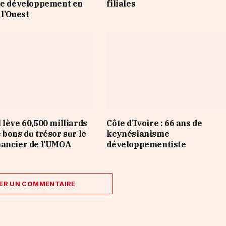
le développement en
filiales
 l’Ouest
 lève 60,500 milliards
Côte d’Ivoire : 66 ans de
 bons du trésor sur le
keynésianisme
nancier de l’UMOA
développementiste
ER UN COMMENTAIRE