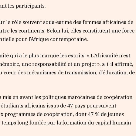
ant les participants.
ur le rôle souvent sous-estimé des femmes africaines de
entre les continents. Selon lui, elles constituent une force
ntielle pour l’Afrique contemporaine.
nité qui a le plus marqué les esprits. « L’Africanité n’est
émoire, une responsabilité et un projet », a-t-il affirmé,
u cœur des mécanismes de transmission, d’éducation, de
mis en avant les politiques marocaines de coopération
0 étudiants africains issus de 47 pays poursuivent
ux programmes de coopération, dont 47 % de jeunes
 du temps long fondée sur la formation du capital humain