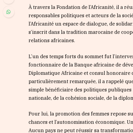
À travers la Fondation de l’Africanité, il a r
responsables politiques et acteurs de la soci
l’Africanité un espace de dialogue, de solid
s’inscrit dans la tradition marocaine de coo
relations africaines.
L’un des temps forts du sommet fut l’inter
fonctionnaire de la Banque africaine de dév
Diplomatique Africaine et consul honoraire 
particulièrement remarquée, il a rappelé qu
simple bénéficiaire des politiques publiques
nationale, de la cohésion sociale, de la diplom
Pour lui, la promotion des femmes repose sur t
chances et l’autonomisation économique. Une
Aucun pays ne peut réussir sa transformation