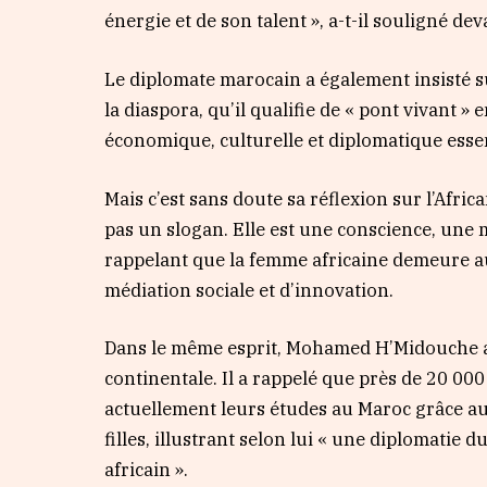
énergie et de son talent », a-t-il souligné dev
Le diplomate marocain a également insisté s
la diaspora, qu’il qualifie de « pont vivant » 
économique, culturelle et diplomatique esse
Mais c’est sans doute sa réflexion sur l’Africa
pas un slogan. Elle est une conscience, une m
rappelant que la femme africaine demeure a
médiation sociale et d’innovation.
Dans le même esprit, Mohamed H’Midouche a 
continentale. Il a rappelé que près de 20 00
actuellement leurs études au Maroc grâce a
filles, illustrant selon lui « une diplomatie
africain ».