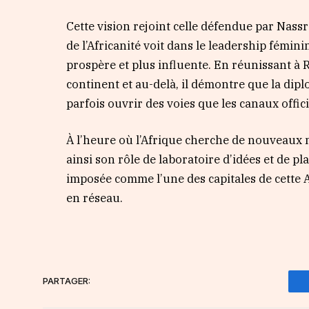
Cette vision rejoint celle défendue par Nass
de l’Africanité voit dans le leadership fémin
prospère et plus influente. En réunissant à 
continent et au-delà, il démontre que la dipl
parfois ouvrir des voies que les canaux offic
À l’heure où l’Afrique cherche de nouveaux m
ainsi son rôle de laboratoire d’idées et de pl
imposée comme l’une des capitales de cette A
en réseau.
PARTAGER: