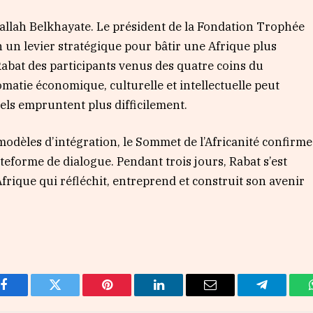
rallah Belkhayate. Le président de la Fondation Trophée
in un levier stratégique pour bâtir une Afrique plus
Rabat des participants venus des quatre coins du
omatie économique, culturelle et intellectuelle peut
iels empruntent plus difficilement.
odèles d’intégration, le Sommet de l’Africanité confirme
ateforme de dialogue. Pendant trois jours, Rabat s’est
frique qui réfléchit, entreprend et construit son avenir
Facebook
Twitter
Pinterest
LinkedIn
Email
Telegram