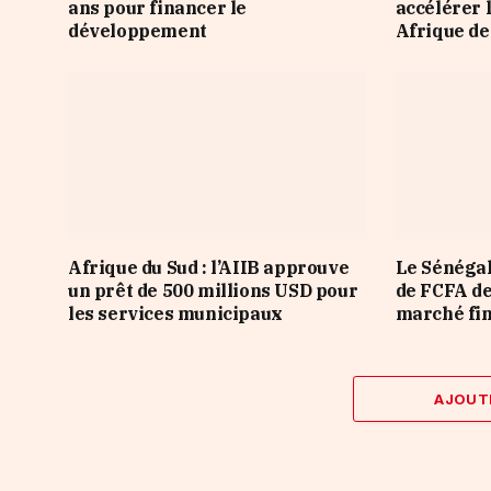
ans pour financer le
accélérer 
développement
Afrique de
Afrique du Sud : l’AIIB approuve
Le Sénégal
un prêt de 500 millions USD pour
de FCFA de
les services municipaux
marché fi
AJOUT