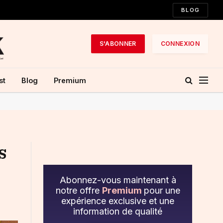
BLOG
S'ABONNER
CONNEXION
st
Blog
Premium
s
Abonnez-vous maintenant à
notre offre
Premium
pour une
expérience exclusive et une
information de qualité