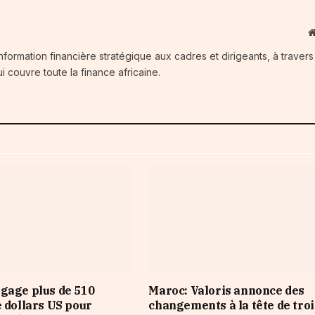
information financière stratégique aux cadres et dirigeants, à traver
i couvre toute la finance africaine.
gage plus de 510
Maroc: Valoris annonce des
e dollars US pour
changements à la tête de troi